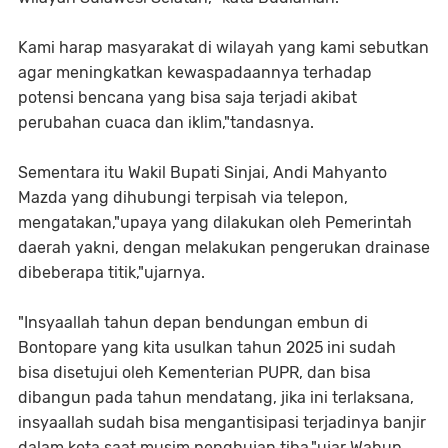
Kami harap masyarakat di wilayah yang kami sebutkan
agar meningkatkan kewaspadaannya terhadap
potensi bencana yang bisa saja terjadi akibat
perubahan cuaca dan iklim,"tandasnya.
Sementara itu Wakil Bupati Sinjai, Andi Mahyanto
Mazda yang dihubungi terpisah via telepon,
mengatakan,"upaya yang dilakukan oleh Pemerintah
daerah yakni, dengan melakukan pengerukan drainase
dibeberapa titik,"ujarnya.
"Insyaallah tahun depan bendungan embun di
Bontopare yang kita usulkan tahun 2025 ini sudah
bisa disetujui oleh Kementerian PUPR, dan bisa
dibangun pada tahun mendatang, jika ini terlaksana,
insyaallah sudah bisa mengantisipasi terjadinya banjir
dalam kota saat musim penghujan tiba,"ujar Wabup.