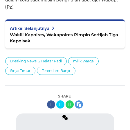
(Pz).
Artikel Selanjutnya
Wakili Kapolres, Wakapolres Pimpin Sertijab Tiga
Kapolsek
Breaking News! 2 Hektar Padi
milik Warga
Sinjai Timur
Terendam Banjir
SHARE