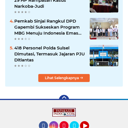
29 HP Rampasan Kasus
Narkoba-Judi
Pemkab Sinjai Rangkul DPD
Gapembi Sukseskan Program
MBG Menuju Indonesia Emas
2045
418 Personel Polda Sulsel
Dimutasi, Termasuk Jajaran PJU
Ditlantas
Lihat Selengkapnya