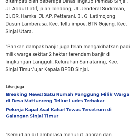
ditempati oleh beberapa Dinas lingkup Pemkab Sinjai,
Jl. Abdul Latif, jalan Tondong, Jl. Jenderal Sudirman,
Jl. DR. Hamka, Jl. AP. Pettarani, Jl. G. Latimojong,
Dusun Lamberasa, Kec. Tellulimpoe. BTN Gojeng, Kec.
Sinjai Utara.
"Bahkan dampak banjir juga telah mengakibatkan padi
milik warga sekitar 2 hektar terendam banjir di
lingkungan Langguli, Kelurahan Samataring, Kec.
Sinjai Timur,"ujar Kepala BPBD Sinjai.
Lihat juga
Breaking News! Satu Rumah Panggung Milik Warga
di Desa Mattunreng Tellue Ludes Terbakar
Pekerja Kapal Asal Kalsel Tewas Tersetrum di
Galangan Sinjai Timur
"Kemudian di Lamberasa menurut laporan dan