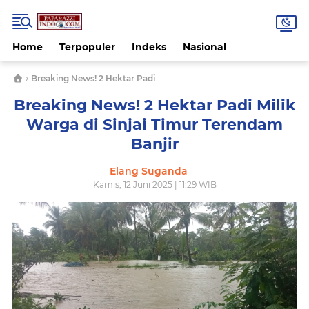
Home
Terpopuler
Indeks
Nasional
›
Breaking News! 2 Hektar Padi
Breaking News! 2 Hektar Padi Milik
Warga di Sinjai Timur Terendam
Banjir
Elang Suganda
Kamis, 12 Juni 2025 | 11:29 WIB