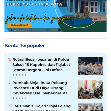
Berita Terpopuler
Rotasi Besar-besaran di Polda
Sulsel: 15 Kapolres dan Pejabat
Utama Berganti, Ini Daftar
Lengkapnya
Pemkab Sinjai Buka Peluang
Investasi Budi Daya Pisang
Cavendish Usai Menerima PT
GGF
Laris Manis! Kejari Sinjai Lelang