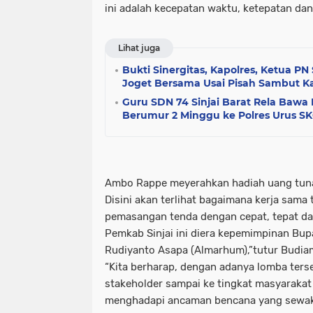
ini adalah kecepatan waktu, ketepatan dan
Lihat juga
Bukti Sinergitas, Kapolres, Ketua PN
Joget Bersama Usai Pisah Sambut K
Guru SDN 74 Sinjai Barat Rela Bawa
Berumur 2 Minggu ke Polres Urus S
Ambo Rappe meyerahkan hadiah uang tunai 
Disini akan terlihat bagaimana kerja sam
pemasangan tenda dengan cepat, tepat da
Pemkab Sinjai ini diera kepemimpinan Bu
Rudiyanto Asapa (Almarhum),”tutur Budia
“Kita berharap, dengan adanya lomba ter
stakeholder sampai ke tingkat masyarakat 
menghadapi ancaman bencana yang sewak