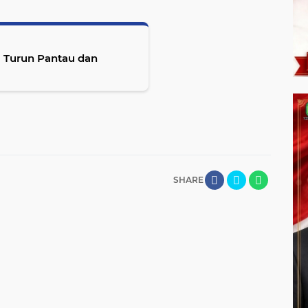
a Turun Pantau dan
SHARE