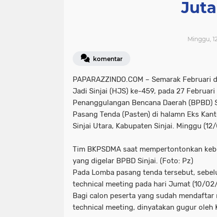
Jut
Minggu, 12
komentar
PAPARAZZINDO.COM – Semarak Februari d
Jadi Sinjai (HJS) ke-459, pada 27 Februa
Penanggulangan Bencana Daerah (BPBD) S
Pasang Tenda (Pasten) di halamn Eks Kant
Sinjai Utara, Kabupaten Sinjai. Minggu (12
Tim BKPSDMA saat mempertontonkan kebo
yang digelar BPBD Sinjai. (Foto: Pz)
Pada Lomba pasang tenda tersebut, sebel
technical meeting pada hari Jumat (10/02/
Bagi calon peserta yang sudah mendaftar 
technical meeting, dinyatakan gugur oleh 