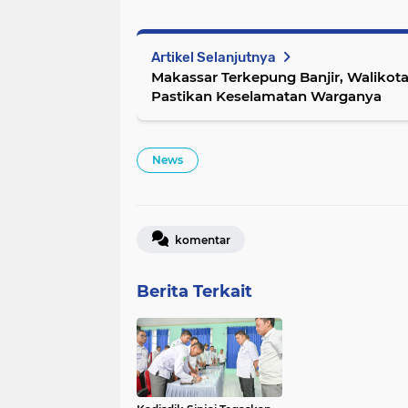
Artikel Selanjutnya
Makassar Terkepung Banjir, Walikot
Pastikan Keselamatan Warganya
News
komentar
Berita Terkait