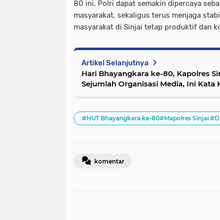
80 ini, Polri dapat semakin dipercaya se
masyarakat, sekaligus terus menjaga stab
masyarakat di Sinjai tetap produktif dan ko
Artikel Selanjutnya
Hari Bhayangkara ke-80, Kapolres Si
Sejumlah Organisasi Media, Ini Kata
#HUT Bhayangkara ke-80#Mapolres Sinjai #Di
komentar