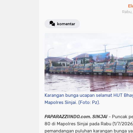
E
Rabu, 
komentar
Karangan bunga ucapan selamat HUT Bhay
Mapolres Sinjai. (Foto: Pz).
PAPARAZZIINDO.com. ​SINJAI
- Puncak pe
80 di Mapolres Sinjai pada Rabu (1/7/202
pemandangan puluhan karangan bunga ya