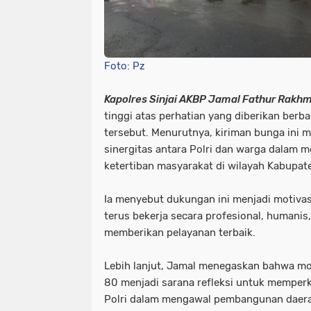
Foto: Pz
Kapolres Sinjai AKBP Jamal Fathur Rakh
tinggi atas perhatian yang diberikan berb
tersebut. Menurutnya, kiriman bunga ini
sinergitas antara Polri dan warga dalam 
ketertiban masyarakat di wilayah Kabupate
Ia menyebut dukungan ini menjadi motivas
terus bekerja secara profesional, humanis
memberikan pelayanan terbaik.
​Lebih lanjut, Jamal menegaskan bahwa 
80 menjadi sarana refleksi untuk memperk
Polri dalam mengawal pembangunan daerah.