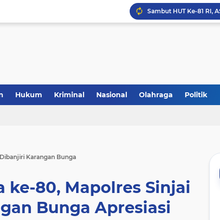
Laris Manis! Kejari Sin
n
Hukum
Kriminal
Nasional
Olahraga
Politik
Dibanjiri Karangan Bunga
ke-80, Mapolres Sinjai
ngan Bunga Apresiasi