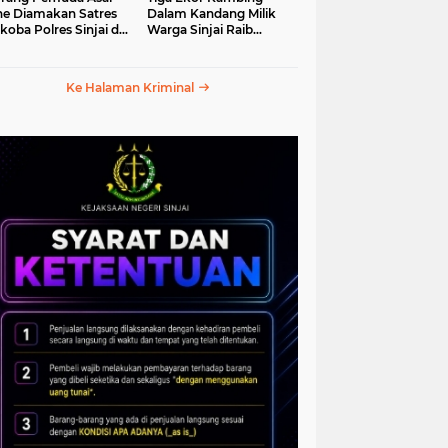
e Diamakan Satres
Dalam Kandang Milik
koba Polres Sinjai di
Warga Sinjai Raib
an Petta Ponggawae
Digasak Maling
Ke Halaman Kriminal