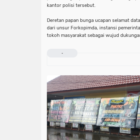
kantor polisi tersebut.
Deretan papan bunga ucapan selamat datan
dari unsur Forkopimda, instansi pemerint
tokoh masyarakat sebagai wujud dukungan 
-