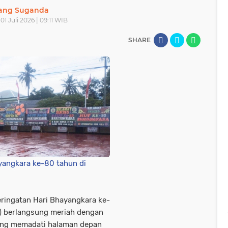
lang Suganda
01 Juli 2026 | 09:11 WIB
SHARE
angkara ke-80 tahun di
ringatan Hari Bhayangkara ke-
6) berlangsung meriah dengan
ng memadati halaman depan