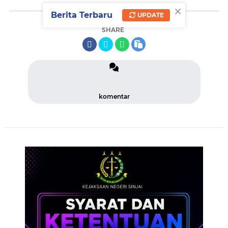
×
Berita Terbaru
UPDATE
SHARE
komentar