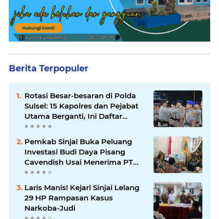
Berita Terpopuler
Rotasi Besar-besaran di Polda
Sulsel: 15 Kapolres dan Pejabat
Utama Berganti, Ini Daftar
Lengkapnya
Pemkab Sinjai Buka Peluang
Investasi Budi Daya Pisang
Cavendish Usai Menerima PT
GGF
Laris Manis! Kejari Sinjai Lelang
29 HP Rampasan Kasus
Narkoba-Judi