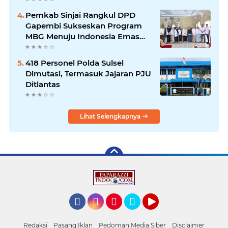
Pemkab Sinjai Rangkul DPD
Gapembi Sukseskan Program
MBG Menuju Indonesia Emas
2045
418 Personel Polda Sulsel
Dimutasi, Termasuk Jajaran PJU
Ditlantas
Lihat Selengkapnya
Facebook
Instagram
Pinterest
Twitter
YouTube
Redaksi
Pasang Iklan
Pedoman Media Siber
Disclaimer