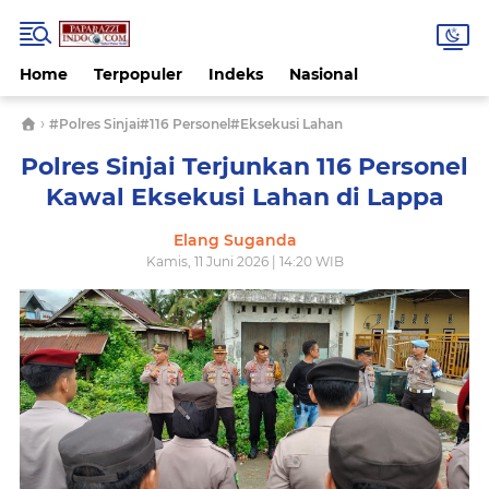
Home
Terpopuler
Indeks
Nasional
›
#Polres Sinjai#116 Personel#Eksekusi Lahan
Polres Sinjai Terjunkan 116 Personel
Kawal Eksekusi Lahan di Lappa
Elang Suganda
Kamis, 11 Juni 2026 | 14:20 WIB