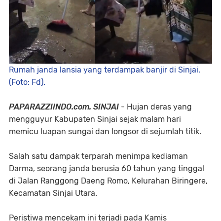
Rumah janda lansia yang terdampak banjir di Sinjai.
(Foto: Fd).
PAPARAZZIINDO.com. SINJAI
- Hujan deras yang
mengguyur Kabupaten Sinjai sejak malam hari
memicu luapan sungai dan longsor di sejumlah titik.
Salah satu dampak terparah menimpa kediaman
Darma, seorang janda berusia 60 tahun yang tinggal
di Jalan Ranggong Daeng Romo, Kelurahan Biringere,
Kecamatan Sinjai Utara.
Peristiwa mencekam ini terjadi pada Kamis