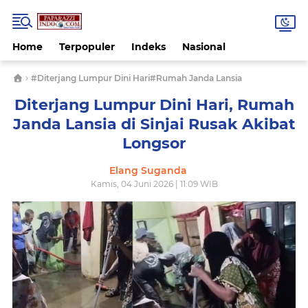
Home
Terpopuler
Indeks
Nasional
›
#Diterjang Lumpur Dini Hari#Rumah Janda Lansia
Diterjang Lumpur Dini Hari, Rumah
Janda Lansia di Sinjai Rusak Akibat
Longsor
Elang Suganda
Kamis, 04 Juni 2026 | 11:09 WIB