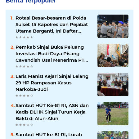
Berita Terpopuler
Rotasi Besar-besaran di Polda
Sulsel: 15 Kapolres dan Pejabat
Utama Berganti, Ini Daftar
Lengkapnya
Pemkab Sinjai Buka Peluang
Investasi Budi Daya Pisang
Cavendish Usai Menerima PT
GGF
Laris Manis! Kejari Sinjai Lelang
29 HP Rampasan Kasus
Narkoba-Judi
Sambut HUT Ke-81 RI, ASN dan
Kadis DLHK Sinjai Turun Kerja
Bakti di Alun-Alun
Sambut HUT ke-81 RI, Lurah