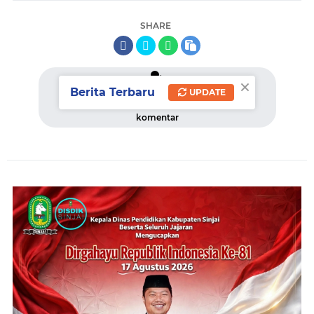
SHARE
×
Berita Terbaru
UPDATE
komentar