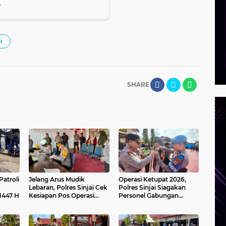
r
i
SHARE
Patroli
Jelang Arus Mudik
Operasi Ketupat 2026,
Lebaran, Polres Sinjai Cek
Polres Sinjai Siagakan
1447 H
Kesiapan Pos Operasi
Personel Gabungan
Ketupat 2026
Amankan Mudik Lebaran