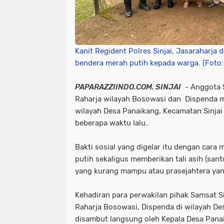
Kanit Regident Polres Sinjai, Jasaraharja 
bendera merah putih kepada warga. (Foto: 
PAPARAZZIINDO.COM. SINJAI
- Anggota S
Raharja wilayah Bosowasi dan Dispenda me
wilayah Desa Panaikang, Kecamatan Sinjai 
beberapa waktu lalu..
Bakti sosial yang digelar itu dengan car
putih sekaligus memberikan tali asih (san
yang kurang mampu atau prasejahtera yang
Kehadiran para perwakilan pihak Samsat Sin
Raharja Bosowasi, Dispenda di wilayah De
disambut langsung oleh Kepala Desa Panai