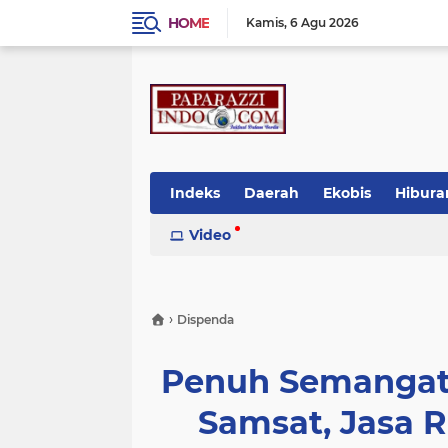
HOME
Kamis
6 Agu 2026
Indeks
Daerah
Ekobis
Hibura
Video
›
Dispenda
Penuh Semangat,
Samsat, Jasa 