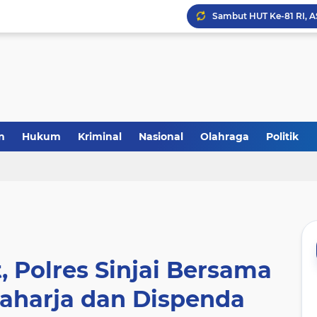
Laris Manis! Kejari Sin
n
Hukum
Kriminal
Nasional
Olahraga
Politik
 Polres Sinjai Bersama
Raharja dan Dispenda