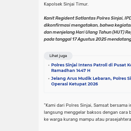
Kapolsek Sinjai Timur.
Kanit Regident Satlantas Polres Sinjai, I
dikonfirmasi mengatakan, bahwa kegiata
dan menjelang Hari Ulang Tahun (HUT) Re
pada tanggal 17 Agustus 2025 mendatan
Lihat juga
Polres Sinjai Intens Patroli di Pusa
Ramadhan 1447 H
Jelang Arus Mudik Lebaran, Polres S
Operasi Ketupat 2026
"Kami dari Polres Sinjai, Samsat bersama i
langsung menggelar baksos dengan cara b
ke warga kurang mampu atau prasejahtera