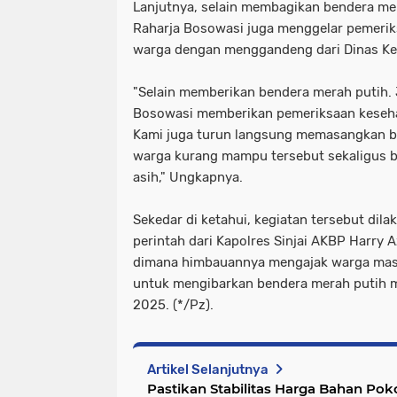
Lanjutnya, selain membagikan bendera mer
Raharja Bosowasi juga menggelar pemerik
warga dengan menggandeng dari Dinas K
"Selain memberikan bendera merah putih. 
Bosowasi memberikan pemeriksaan keseha
Kami juga turun langsung memasangkan b
warga kurang mampu tersebut sekaligus be
asih," Ungkapnya.
Sekedar di ketahui, kegiatan tersebut dil
perintah dari Kapolres Sinjai AKBP Harry A
dimana himbauannya mengajak warga masy
untuk mengibarkan bendera merah putih 
2025. (*/Pz).
Artikel Selanjutnya
Pastikan Stabilitas Harga Bahan Poko