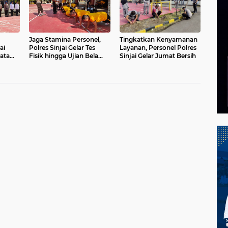
Jaga Stamina Personel,
Tingkatkan Kenyamanan
ai
Polres Sinjai Gelar Tes
Layanan, Personel Polres
rata
Fisik hingga Ujian Bela
Sinjai Gelar Jumat Bersih
tya
Diri