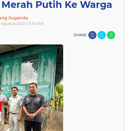
 Merah Putih Ke Warga
lang Suganda
 Agustus 2025 | 13:13 WIB
SHARE