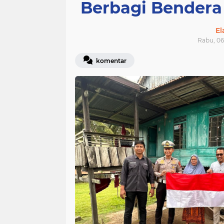
Berbagi Bendera
E
Rabu, 06
komentar