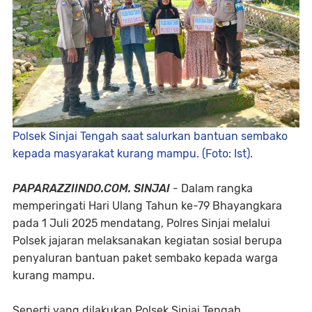
Polsek Sinjai Tengah saat salurkan bantuan sembako
kepada masyarakat kurang mampu. (Foto: Ist).
PAPARAZZIINDO.COM. SINJAI
- Dalam rangka
memperingati Hari Ulang Tahun ke-79 Bhayangkara
pada 1 Juli 2025 mendatang, Polres Sinjai melalui
Polsek jajaran melaksanakan kegiatan sosial berupa
penyaluran bantuan paket sembako kepada warga
kurang mampu.
Seperti yang dilakukan Polsek Sinjai Tengah,