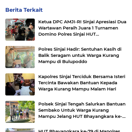
Berita Terkait
Ketua DPC AMJI-RI Sinjai Apresiasi Dua
Wartawan Peraih Juara 1 Turnamen
Domino Polres Sinjai HUT
Bhayangkara Ke-79
Polres Sinjai Hadir: Sentuhan Kasih di
Balik Seragam untuk Warga Kurang
Mampu di Bulupoddo
Kapolres Sinjai Terciduk Bersama Isteri
Tercinta Bawakan Bantuan Kepada
Warga Kurang Mampu Malam Hari
Polsek Sinjai Tengah Salurkan Bantuan
Sembako Untuk Warga Kurang
Mampu Jelang HUT Bhayangkara ke-
79
HUT Bhayangkara ke-79 di Mapolres