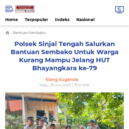
Home
Terpopuler
Indeks
Nasional
›
Bantuan Sembako
Polsek Sinjai Tengah Salurkan
Bantuan Sembako Untuk Warga
Kurang Mampu Jelang HUT
Bhayangkara ke-79
Elang Suganda
Rabu, 18 Juni 2025 | 19:12 WIB