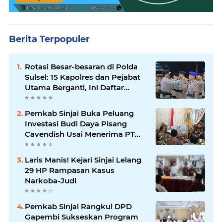
Berita Terpopuler
Rotasi Besar-besaran di Polda
Sulsel: 15 Kapolres dan Pejabat
Utama Berganti, Ini Daftar
Lengkapnya
Pemkab Sinjai Buka Peluang
Investasi Budi Daya Pisang
Cavendish Usai Menerima PT
GGF
Laris Manis! Kejari Sinjai Lelang
29 HP Rampasan Kasus
Narkoba-Judi
Pemkab Sinjai Rangkul DPD
Gapembi Sukseskan Program