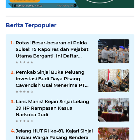
Berita Terpopuler
Rotasi Besar-besaran di Polda
Sulsel: 15 Kapolres dan Pejabat
Utama Berganti, Ini Daftar
Lengkapnya
Pemkab Sinjai Buka Peluang
Investasi Budi Daya Pisang
Cavendish Usai Menerima PT
GGF
Laris Manis! Kejari Sinjai Lelang
29 HP Rampasan Kasus
Narkoba-Judi
Jelang HUT RI ke-81, Kajari Sinjai
Imbau Warga Pasang Bendera