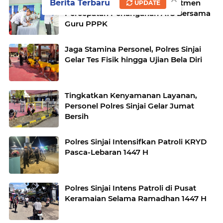
Kadisdik Sinjai Tegaskan Komitmen
Berita Terbaru
UPDATE
Percepatan Penanganan ATS Bersama
Guru PPPK
Jaga Stamina Personel, Polres Sinjai
Gelar Tes Fisik hingga Ujian Bela Diri
Tingkatkan Kenyamanan Layanan,
Personel Polres Sinjai Gelar Jumat
Bersih
Polres Sinjai Intensifkan Patroli KRYD
Pasca-Lebaran 1447 H
Polres Sinjai Intens Patroli di Pusat
Keramaian Selama Ramadhan 1447 H