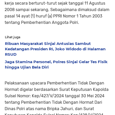
kerja secara berturut-turut sejak tanggal 11 Agustus
2008 sampai sekarang, Sebagaimana dimaksud dalam
pasal 14 ayat (1) huruf (a) PPRI Nomor 1 Tahun 2003
tentang Pemberhentian Anggota Polri.
Lihat juga
Ribuan Masyarakat Sinjai Antusias Sambut
Kedatangan Presiden RI, Joko Widodo di Halaman
RSUD
Jaga Stamina Personel, Polres Sinjai Gelar Tes Fisik
hingga Ujian Bela Diri
Pelaksanaan upacara Pemberhentian Tidak Dengan
Hormat digelar berdasarkan Surat Keputusan Kapolda
Sulsel Nomor:
Kep/427/V/2024 tanggal 30 Mei 2024
tentang Pemberhentian Tidak Dengan Hormat Dari
Dinas Polri atas nama Bripka Jahuri, dan Surat