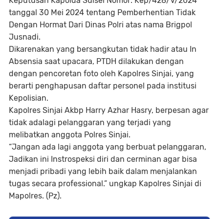
Keputusan Kapolda Sulsel Nomor: Kep/428/V/2024
tanggal 30 Mei 2024 tentang Pemberhentian Tidak
Dengan Hormat Dari Dinas Polri atas nama Brigpol
Jusnadi.
Dikarenakan yang bersangkutan tidak hadir atau In
Absensia saat upacara, PTDH dilakukan dengan
dengan pencoretan foto oleh Kapolres Sinjai, yang
berarti penghapusan daftar personel pada institusi
Kepolisian.
Kapolres Sinjai Akbp Harry Azhar Hasry, berpesan agar
tidak adalagi pelanggaran yang terjadi yang
melibatkan anggota Polres Sinjai.
“Jangan ada lagi anggota yang berbuat pelanggaran,
Jadikan ini Instrospeksi diri dan cerminan agar bisa
menjadi pribadi yang lebih baik dalam menjalankan
tugas secara professional.” ungkap Kapolres Sinjai di
Mapolres. (Pz).