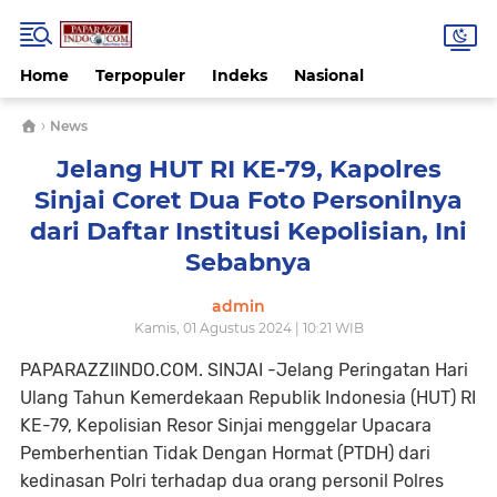
Home
Terpopuler
Indeks
Nasional
›
News
Jelang HUT RI KE-79, Kapolres
Sinjai Coret Dua Foto Personilnya
dari Daftar Institusi Kepolisian, Ini
Sebabnya
admin
Kamis, 01 Agustus 2024 | 10:21 WIB
PAPARAZZIINDO.COM. SINJAI
-Jelang Peringatan Hari
Ulang Tahun Kemerdekaan Republik Indonesia (HUT) RI
KE-79, Kepolisian Resor Sinjai menggelar Upacara
Pemberhentian Tidak Dengan Hormat (PTDH) dari
kedinasan Polri terhadap dua orang personil Polres