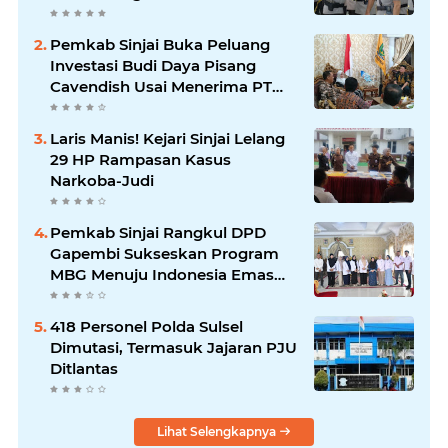
Lengkapnya
Pemkab Sinjai Buka Peluang
Investasi Budi Daya Pisang
Cavendish Usai Menerima PT
GGF
Laris Manis! Kejari Sinjai Lelang
29 HP Rampasan Kasus
Narkoba-Judi
Pemkab Sinjai Rangkul DPD
Gapembi Sukseskan Program
MBG Menuju Indonesia Emas
2045
418 Personel Polda Sulsel
Dimutasi, Termasuk Jajaran PJU
Ditlantas
Lihat Selengkapnya