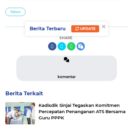
News
×
Berita Terbaru
UPDATE
SHARE
komentar
Berita Terkait
Kadisdik Sinjai Tegaskan Komitmen
Percepatan Penanganan ATS Bersama
Guru PPPK