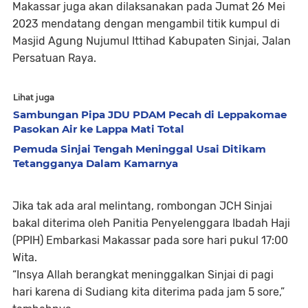
Makassar juga akan dilaksanakan pada Jumat 26 Mei
2023 mendatang dengan mengambil titik kumpul di
Masjid Agung Nujumul Ittihad Kabupaten Sinjai, Jalan
Persatuan Raya.
Lihat juga
Sambungan Pipa JDU PDAM Pecah di Leppakomae
Pasokan Air ke Lappa Mati Total
Pemuda Sinjai Tengah Meninggal Usai Ditikam
Tetangganya Dalam Kamarnya
Jika tak ada aral melintang, rombongan JCH Sinjai
bakal diterima oleh Panitia Penyelenggara Ibadah Haji
(PPIH) Embarkasi Makassar pada sore hari pukul 17:00
Wita.
“Insya Allah berangkat meninggalkan Sinjai di pagi
hari karena di Sudiang kita diterima pada jam 5 sore,”