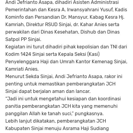
Andi Jefrianto Asapa, dihadiri Asisten Administrasi
Pemerintahan dan Kesra A. Irwansyahrani Yusuf, Kadis
Kominfo dan Persandian Dr. Mansyur, Kabag Kesra Hj.
Kamriah, Direktur RSUD Sinjai, dr. Kahar Anies serta
perwakilan dari Dinas Kesehatan, Dishub dan Dinas
Satpol PP Sinjai.
Kegiatan ini turut dihadiri pihak kepolisian dan TNI dari
Kodim 1424 Sinjai serta Kepala Seksi (Kasi)
Penyelenggara Haji dan Umrah Kantor Kemenag Sinjai,
Kamriati Anies.
Menurut Sekda Sinjai, Andi Jefrianto Asapa, rakor ini
penting untuk memastikan pemberangkatan JCH
Sinjai dapat berjalan aman dan lancar.
“Jadi ini untuk mengetahui kesiapan dan koordinasi
panitia pemberangkatan JCH kita yang memenuhi
panggilan Allah ke tanah suci,” pungkasnya.
Lebih lanjut dikatakan, pemberangkatan JCH
Kabupaten Sinjai menuju Asrama Haji Sudiang