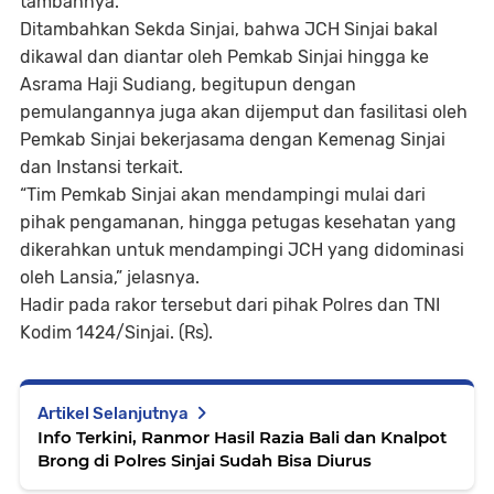
tambahnya.
Ditambahkan Sekda Sinjai, bahwa JCH Sinjai bakal
dikawal dan diantar oleh Pemkab Sinjai hingga ke
Asrama Haji Sudiang, begitupun dengan
pemulangannya juga akan dijemput dan fasilitasi oleh
Pemkab Sinjai bekerjasama dengan Kemenag Sinjai
dan Instansi terkait.
“Tim Pemkab Sinjai akan mendampingi mulai dari
pihak pengamanan, hingga petugas kesehatan yang
dikerahkan untuk mendampingi JCH yang didominasi
oleh Lansia,” jelasnya.
Hadir pada rakor tersebut dari pihak Polres dan TNI
Kodim 1424/Sinjai. (Rs).
Artikel Selanjutnya
Info Terkini, Ranmor Hasil Razia Bali dan Knalpot
Brong di Polres Sinjai Sudah Bisa Diurus