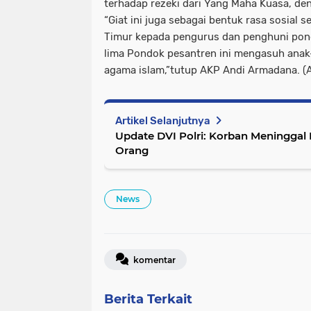
terhadap rezeki dari Yang Maha Kuasa, deng
“Giat ini juga sebagai bentuk rasa sosial 
Timur kepada pengurus dan penghuni pon
lima Pondok pesantren ini mengasuh ana
agama islam,”tutup AKP Andi Armadana. (A
Artikel Selanjutnya
Update DVI Polri: Korban Meninggal 
Orang
News
komentar
Berita Terkait