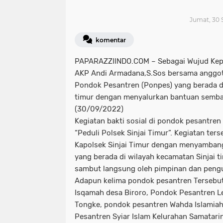
Jumat, 30 
komentar
PAPARAZZIINDO.COM – Sebagai Wujud Keped
AKP Andi Armadana,S.Sos bersama anggota
Pondok Pesantren (Ponpes) yang berada di
timur dengan menyalurkan bantuan semba
(30/09/2022)
Kegiatan bakti sosial di pondok pesantren
“Peduli Polsek Sinjai Timur”. Kegiatan ter
Kapolsek Sinjai Timur dengan menyambang
yang berada di wilayah kecamatan Sinjai ti
sambut langsung oleh pimpinan dan peng
Adapun kelima pondok pesantren Tersebut
Isqamah desa Biroro, Pondok Pesantren 
Tongke, pondok pesantren Wahda Islamiah
Pesantren Syiar Islam Kelurahan Samatari