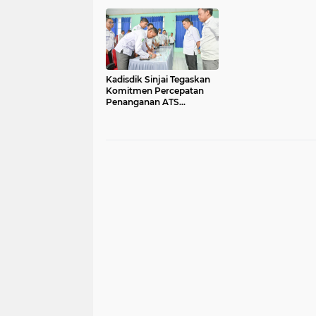
Kadisdik Sinjai Tegaskan
Komitmen Percepatan
Penanganan ATS
Bersama Guru PPPK