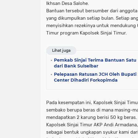
Ikhsan Desa Salohe.
Bantuan tersebut bersumber dari anggota P
yang dikumpulkan setiap bulan. Setiap an
menyisihkan rezekinya untuk mendukung G
Timur program Kapolsek Sinjai Timur.
Lihat juga
Pemkab Sinjai Terima Bantuan Satu
dari Bank Sulselbar
Pelepasan Ratusan JCH Oleh Bupati Si
Center Dihadiri Forkopimda
Pada kesempatan ini, Kapolsek Sinjai Ti
sembako berupa beras di mana masing-m
mendapatkan 2 karung berisi 50 kg beras.
Kapolsek Sinjai Timur AKP Andi Armadana
sebagai bentuk ungkapan syukur kami dari