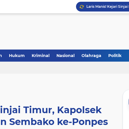
Laris Manis! Kejari Sin
n
Hukum
Kriminal
Nasional
Olahraga
Politik
injai Timur, Kapolsek
an Sembako ke-Ponpes