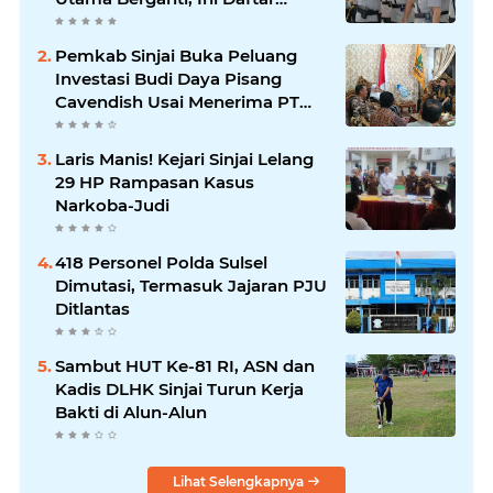
Lengkapnya
Pemkab Sinjai Buka Peluang
Investasi Budi Daya Pisang
Cavendish Usai Menerima PT
GGF
Laris Manis! Kejari Sinjai Lelang
29 HP Rampasan Kasus
Narkoba-Judi
418 Personel Polda Sulsel
Dimutasi, Termasuk Jajaran PJU
Ditlantas
Sambut HUT Ke-81 RI, ASN dan
Kadis DLHK Sinjai Turun Kerja
Bakti di Alun-Alun
Lihat Selengkapnya