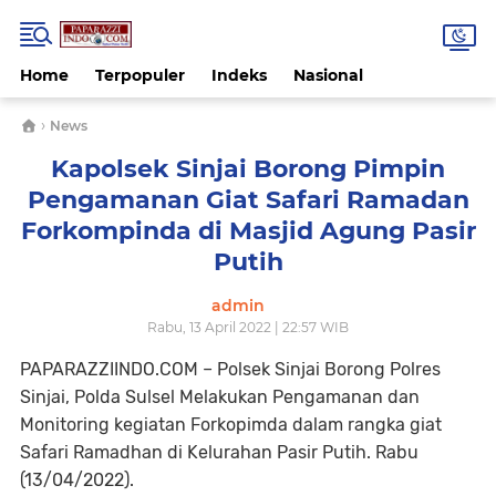
Home
Terpopuler
Indeks
Nasional
›
News
Kapolsek Sinjai Borong Pimpin
Pengamanan Giat Safari Ramadan
Forkompinda di Masjid Agung Pasir
Putih
admin
Rabu, 13 April 2022 | 22:57 WIB
PAPARAZZIINDO.COM – Polsek Sinjai Borong Polres
Sinjai, Polda Sulsel Melakukan Pengamanan dan
Monitoring kegiatan Forkopimda dalam rangka giat
Safari Ramadhan di Kelurahan Pasir Putih. Rabu
(13/04/2022).