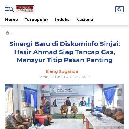
Home
Terpopuler
Indeks
Nasional
›
#Mansyur Titip Pesan Penting#Sinergi Baru#Diskominfo Sinjai#H
Sinergi Baru di Diskominfo Sinjai:
Hasir Ahmad Siap Tancap Gas,
Mansyur Titip Pesan Penting
Elang Suganda
Senin, 15 Juni 2026 | 12:58 WIB