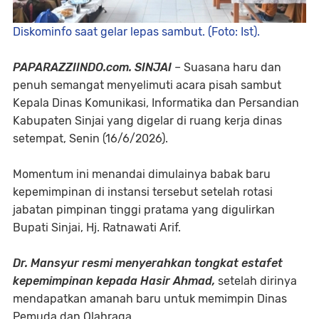
Diskominfo saat gelar lepas sambut. (Foto: Ist).
PAPARAZZIINDO.com. SINJAI
– Suasana haru dan
penuh semangat menyelimuti acara pisah sambut
Kepala Dinas Komunikasi, Informatika dan Persandian
Kabupaten Sinjai yang digelar di ruang kerja dinas
setempat, Senin (16/6/2026).
Momentum ini menandai dimulainya babak baru
kepemimpinan di instansi tersebut setelah rotasi
jabatan pimpinan tinggi pratama yang digulirkan
Bupati Sinjai, Hj. Ratnawati Arif.
​Dr. Mansyur resmi menyerahkan tongkat estafet
kepemimpinan kepada Hasir Ahmad,
setelah dirinya
mendapatkan amanah baru untuk memimpin Dinas
Pemuda dan Olahraga.