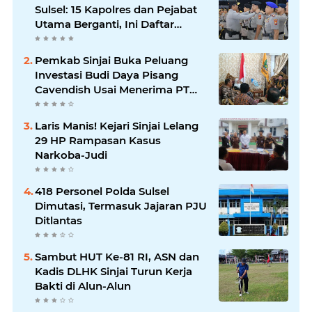
Sulsel: 15 Kapolres dan Pejabat
Utama Berganti, Ini Daftar
Lengkapnya
Pemkab Sinjai Buka Peluang
Investasi Budi Daya Pisang
Cavendish Usai Menerima PT
GGF
Laris Manis! Kejari Sinjai Lelang
29 HP Rampasan Kasus
Narkoba-Judi
418 Personel Polda Sulsel
Dimutasi, Termasuk Jajaran PJU
Ditlantas
Sambut HUT Ke-81 RI, ASN dan
Kadis DLHK Sinjai Turun Kerja
Bakti di Alun-Alun