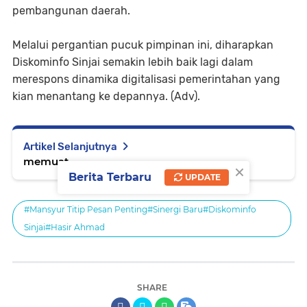
pembangunan daerah.
Melalui pergantian pucuk pimpinan ini, diharapkan
Diskominfo Sinjai semakin lebih baik lagi dalam
merespons dinamika digitalisasi pemerintahan yang
kian menantang ke depannya. (Adv).
Artikel Selanjutnya
memuat...
×
Berita Terbaru
UPDATE
#Mansyur Titip Pesan Penting#Sinergi Baru#Diskominfo
Sinjai#Hasir Ahmad
SHARE