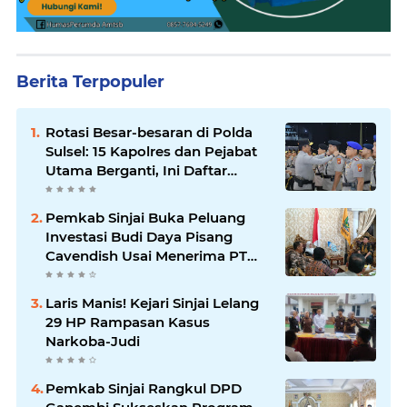
Berita Terpopuler
Rotasi Besar-besaran di Polda
Sulsel: 15 Kapolres dan Pejabat
Utama Berganti, Ini Daftar
Lengkapnya
Pemkab Sinjai Buka Peluang
Investasi Budi Daya Pisang
Cavendish Usai Menerima PT
GGF
Laris Manis! Kejari Sinjai Lelang
29 HP Rampasan Kasus
Narkoba-Judi
Pemkab Sinjai Rangkul DPD