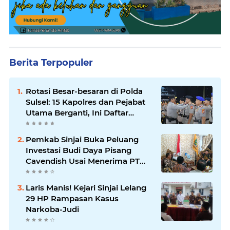
Berita Terpopuler
Rotasi Besar-besaran di Polda
Sulsel: 15 Kapolres dan Pejabat
Utama Berganti, Ini Daftar
Lengkapnya
Pemkab Sinjai Buka Peluang
Investasi Budi Daya Pisang
Cavendish Usai Menerima PT
GGF
Laris Manis! Kejari Sinjai Lelang
29 HP Rampasan Kasus
Narkoba-Judi