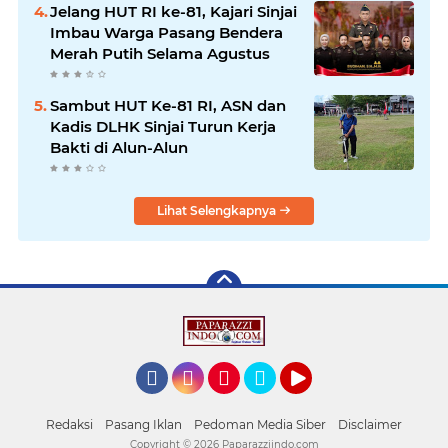
Jelang HUT RI ke-81, Kajari Sinjai
Imbau Warga Pasang Bendera
Merah Putih Selama Agustus
Sambut HUT Ke-81 RI, ASN dan
Kadis DLHK Sinjai Turun Kerja
Bakti di Alun-Alun
Lihat Selengkapnya
Facebook
Instagram
Pinterest
Twitter
YouTube
Redaksi
Pasang Iklan
Pedoman Media Siber
Disclaimer
Copyright ©
2026 Paparazziindo.com