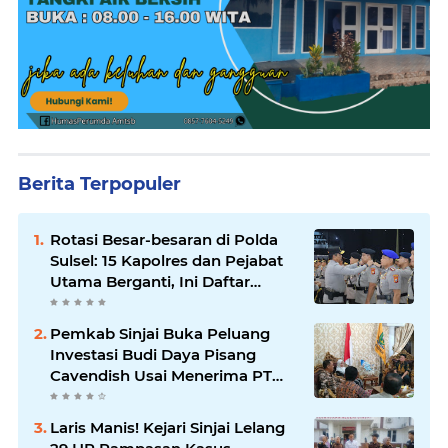
Berita Terpopuler
Rotasi Besar-besaran di Polda
Sulsel: 15 Kapolres dan Pejabat
Utama Berganti, Ini Daftar
Lengkapnya
Pemkab Sinjai Buka Peluang
Investasi Budi Daya Pisang
Cavendish Usai Menerima PT
GGF
Laris Manis! Kejari Sinjai Lelang