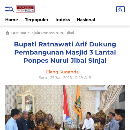
Home
Terpopuler
Indeks
Nasional
›
#Bupati Sinjai# Ponpes Nurul Jibal
Bupati Ratnawati Arif Dukung
Pembangunan Masjid 3 Lantai
Ponpes Nurul Jibal Sinjai
Elang Suganda
Senin, 29 Juni 2026 | 12:29 WIB