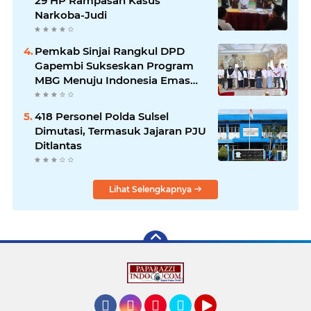
29 HP Rampasan Kasus
Narkoba-Judi
Pemkab Sinjai Rangkul DPD
Gapembi Sukseskan Program
MBG Menuju Indonesia Emas
2045
418 Personel Polda Sulsel
Dimutasi, Termasuk Jajaran PJU
Ditlantas
Lihat Selengkapnya