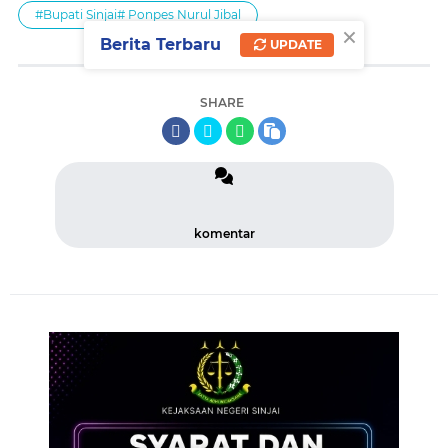
#Bupati Sinjai# Ponpes Nurul Jibal
×
Berita Terbaru
UPDATE
SHARE
komentar