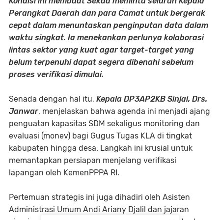
Kondisi ini membuat Sekda meminta seluruh Kepala
Perangkat Daerah dan para Camat untuk bergerak
cepat dalam menuntaskan penginputan data dalam
waktu singkat. Ia menekankan perlunya kolaborasi
lintas sektor yang kuat agar target-target yang
belum terpenuhi dapat segera dibenahi sebelum
proses verifikasi dimulai.
Senada dengan hal itu,
Kepala DP3AP2KB Sinjai, Drs.
Janwar
, menjelaskan bahwa agenda ini menjadi ajang
penguatan kapasitas SDM sekaligus monitoring dan
evaluasi (monev) bagi Gugus Tugas KLA di tingkat
kabupaten hingga desa. Langkah ini krusial untuk
memantapkan persiapan menjelang verifikasi
lapangan oleh KemenPPPA RI.
Pertemuan strategis ini juga dihadiri oleh Asisten
Administrasi Umum Andi Ariany Djalil dan jajaran