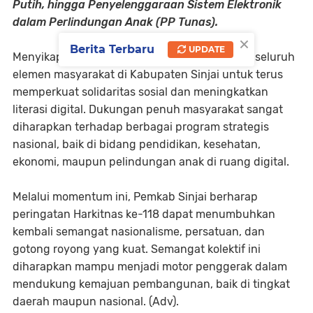
Putih, hingga Penyelenggaraan Sistem Elektronik
dalam Perlindungan Anak (PP Tunas).
×
Berita Terbaru
UPDATE
Menyikapi hal tersebut, pemerintah mengajak seluruh
elemen masyarakat di Kabupaten Sinjai untuk terus
memperkuat solidaritas sosial dan meningkatkan
literasi digital. Dukungan penuh masyarakat sangat
diharapkan terhadap berbagai program strategis
nasional, baik di bidang pendidikan, kesehatan,
ekonomi, maupun pelindungan anak di ruang digital.
Melalui momentum ini, Pemkab Sinjai berharap
peringatan Harkitnas ke-118 dapat menumbuhkan
kembali semangat nasionalisme, persatuan, dan
gotong royong yang kuat. Semangat kolektif ini
diharapkan mampu menjadi motor penggerak dalam
mendukung kemajuan pembangunan, baik di tingkat
daerah maupun nasional. (Adv).