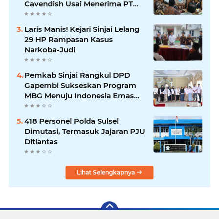
Cavendish Usai Menerima PT
GGF
Laris Manis! Kejari Sinjai Lelang
29 HP Rampasan Kasus
Narkoba-Judi
Pemkab Sinjai Rangkul DPD
Gapembi Sukseskan Program
MBG Menuju Indonesia Emas
2045
418 Personel Polda Sulsel
Dimutasi, Termasuk Jajaran PJU
Ditlantas
Lihat Selengkapnya