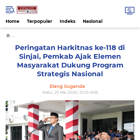
Home
Terpopuler
Indeks
Nasional
›
#Peringatan Harkitnas ke-118 #Pemkab Sinjai #Program Strategis
Peringatan Harkitnas ke-118 di
Sinjai, Pemkab Ajak Elemen
Masyarakat Dukung Program
Strategis Nasional
Elang Suganda
Rabu, 20 Mei 2026 | 12:05 WIB