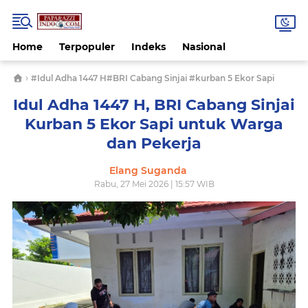
Home
Terpopuler
Indeks
Nasional
›
#Idul Adha 1447 H#BRI Cabang Sinjai #kurban 5 Ekor Sapi
Idul Adha 1447 H, BRI Cabang Sinjai
Kurban 5 Ekor Sapi untuk Warga
dan Pekerja​
Elang Suganda
Rabu, 27 Mei 2026 | 15:57 WIB