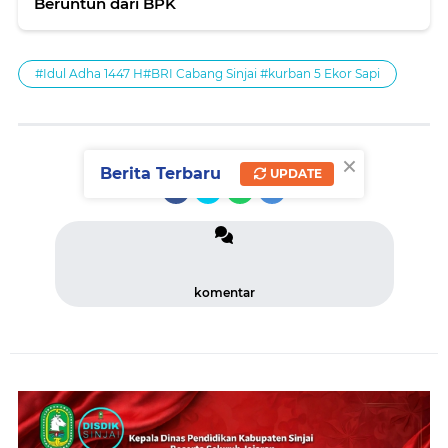
Beruntun dari BPK
#Idul Adha 1447 H#BRI Cabang Sinjai #kurban 5 Ekor Sapi
×
SHARE
Berita Terbaru
UPDATE
komentar