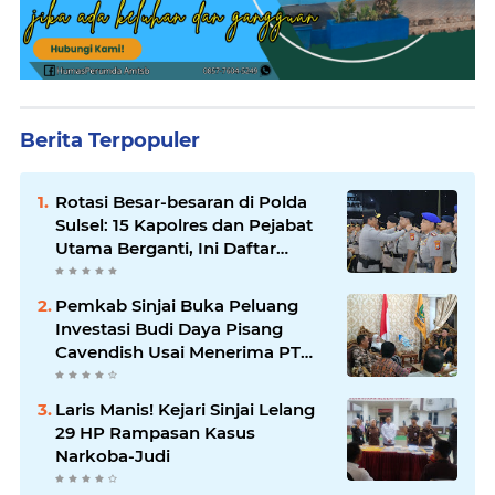
Berita Terpopuler
Rotasi Besar-besaran di Polda
Sulsel: 15 Kapolres dan Pejabat
Utama Berganti, Ini Daftar
Lengkapnya
Pemkab Sinjai Buka Peluang
Investasi Budi Daya Pisang
Cavendish Usai Menerima PT
GGF
Laris Manis! Kejari Sinjai Lelang
29 HP Rampasan Kasus
Narkoba-Judi