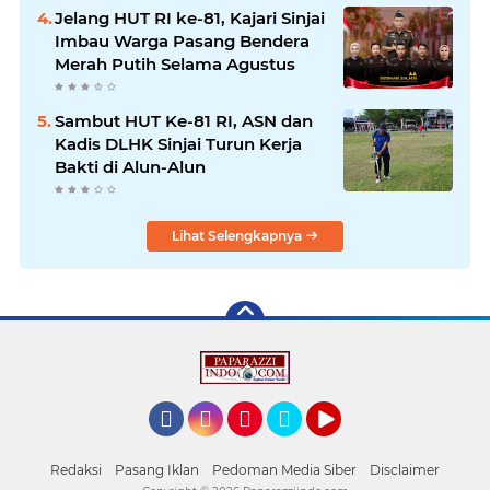
Jelang HUT RI ke-81, Kajari Sinjai
Imbau Warga Pasang Bendera
Merah Putih Selama Agustus
Sambut HUT Ke-81 RI, ASN dan
Kadis DLHK Sinjai Turun Kerja
Bakti di Alun-Alun
Lihat Selengkapnya
Facebook
Instagram
Pinterest
Twitter
YouTube
Redaksi
Pasang Iklan
Pedoman Media Siber
Disclaimer