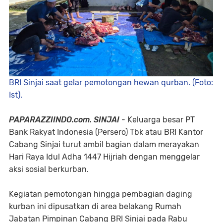
BRI Sinjai saat gelar pemotongan hewan qurban. (Foto:
Ist).
PAPARAZZIINDO.com. SINJAI
- Keluarga besar PT
Bank Rakyat Indonesia (Persero) Tbk atau BRI Kantor
Cabang Sinjai turut ambil bagian dalam merayakan
Hari Raya Idul Adha 1447 Hijriah dengan menggelar
aksi sosial berkurban.
Kegiatan pemotongan hingga pembagian daging
kurban ini dipusatkan di area belakang Rumah
Jabatan Pimpinan Cabang BRI Sinjai pada Rabu