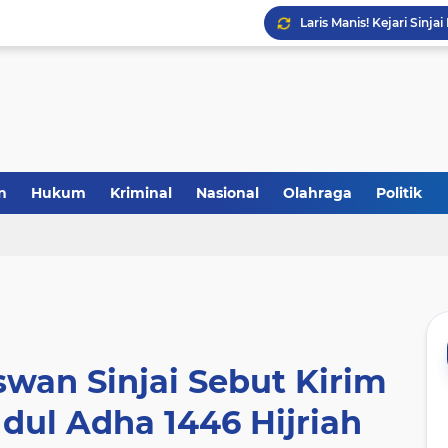
Laris Manis! Kejari Sin
n
Hukum
Kriminal
Nasional
Olahraga
Politik
wan Sinjai Sebut Kirim
dul Adha 1446 Hijriah