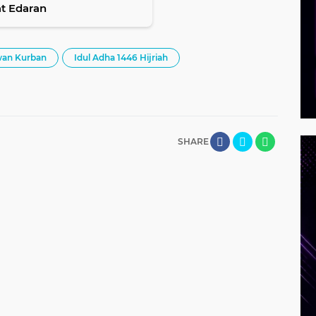
at Edaran
an Kurban
Idul Adha 1446 Hijriah
SHARE