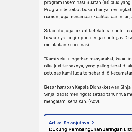
program Inseminasi Buatan (IB) plus yang
Program tersebut bukan hanya meningkatk
namun juga menambah kualitas dan nilai j
Selain itu juga berkat ketelatenan petern
hewannya, begitupun dengan petugas Dis
melakukan koordinasi.
“Kami selalu ingatkan masyarakat, kalau i
nilai jual ternaknya, yang paling tepat dij
petugas kami juga tersebar di 8 Kecamatan
Besar harapan Kepala Disnakkeswan Sinjai
Sinjai dapat meningkat setiap tahunnya m
mengalami kenaikan. (Adv).
Artikel Selanjutnya
Dukung Pembangunan Jaringan Listr