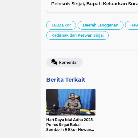
Pelosok Sinjai, Bupati Keluarkan Sur
1.682 Ekor
Daerah Langganan
Hew
Kadisnak dan Keswan Sinjai
komentar
Berita Terkait
Hari Raya Idul Adha 2025,
Polres Sinjai Bakal
Sembelih 9 Ekor Hewan
Kurban