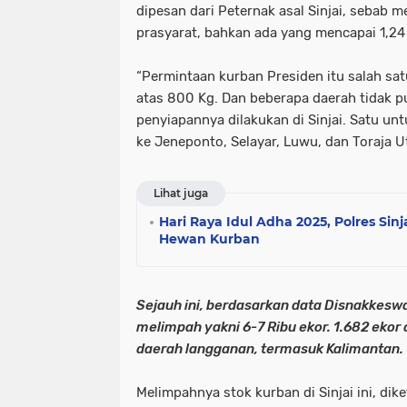
dipesan dari Peternak asal Sinjai, sebab 
prasyarat, bahkan ada yang mencapai 1,24
“Permintaan kurban Presiden itu salah sat
atas 800 Kg. Dan beberapa daerah tidak 
penyiapannya dilakukan di Sinjai. Satu un
ke Jeneponto, Selayar, Luwu, dan Toraja U
Lihat juga
Hari Raya Idul Adha 2025, Polres Sin
Hewan Kurban
Sejauh ini, berdasarkan data Disnakkeswan
melimpah yakni 6-7 Ribu ekor. 1.682 ekor 
daerah langganan, termasuk Kalimantan.
Melimpahnya stok kurban di Sinjai ini, dik