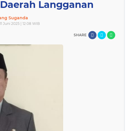
e Daerah Langganan
lang Suganda
11 Juni 2025 | 12:08 WIB
SHARE