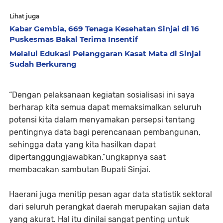
Lihat juga
Kabar Gembia, 669 Tenaga Kesehatan Sinjai di 16
Puskesmas Bakal Terima Insentif
Melalui Edukasi Pelanggaran Kasat Mata di Sinjai
Sudah Berkurang
“Dengan pelaksanaan kegiatan sosialisasi ini saya
berharap kita semua dapat memaksimalkan seluruh
potensi kita dalam menyamakan persepsi tentang
pentingnya data bagi perencanaan pembangunan,
sehingga data yang kita hasilkan dapat
dipertanggungjawabkan,”ungkapnya saat
membacakan sambutan Bupati Sinjai.
Haerani juga menitip pesan agar data statistik sektoral
dari seluruh perangkat daerah merupakan sajian data
yang akurat. Hal itu dinilai sangat penting untuk