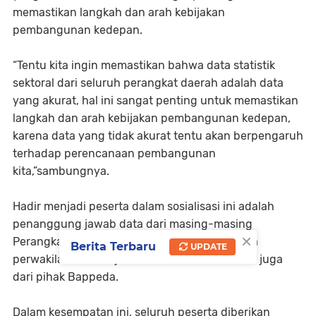
memastikan langkah dan arah kebijakan
pembangunan kedepan.
“Tentu kita ingin memastikan bahwa data statistik
sektoral dari seluruh perangkat daerah adalah data
yang akurat, hal ini sangat penting untuk memastikan
langkah dan arah kebijakan pembangunan kedepan,
karena data yang tidak akurat tentu akan berpengaruh
terhadap perencanaan pembangunan
kita,”sambungnya.
Hadir menjadi peserta dalam sosialisasi ini adalah
penanggung jawab data dari masing-masing
×
Perangkat Daerah. Sementara narasumbernya
Berita Terbaru
UPDATE
perwakilan BPS Sinjai selaku Pembina SDI dan juga
dari pihak Bappeda.
Dalam kesempatan ini, seluruh peserta diberikan