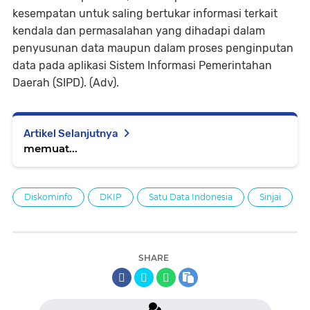
kesempatan untuk saling bertukar informasi terkait
kendala dan permasalahan yang dihadapi dalam
penyusunan data maupun dalam proses penginputan
data pada aplikasi Sistem Informasi Pemerintahan
Daerah (SIPD). (Adv).
Artikel Selanjutnya
memuat...
Diskominfo
DKIP
Satu Data Indonesia
Sinjai
SHARE