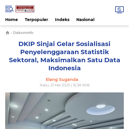
Home
Terpopuler
Indeks
Nasional
›
Diskominfo
DKIP Sinjai Gelar Sosialisasi
Penyelenggaraan Statistik
Sektoral, Maksimalkan Satu Data
Indonesia
Elang Suganda
Rabu, 21 Mei 2025 | 16:38 WIB