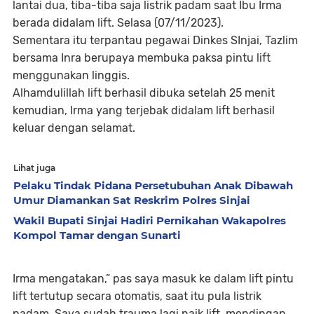
lantai dua, tiba-tiba saja listrik padam saat Ibu Irma
berada didalam lift. Selasa (07/11/2023).
Sementara itu terpantau pegawai Dinkes SInjai, Tazlim
bersama Inra berupaya membuka paksa pintu lift
menggunakan linggis.
Alhamdulillah lift berhasil dibuka setelah 25 menit
kemudian, Irma yang terjebak didalam lift berhasil
keluar dengan selamat.
Lihat juga
Pelaku Tindak Pidana Persetubuhan Anak Dibawah
Umur Diamankan Sat Reskrim Polres Sinjai
Wakil Bupati Sinjai Hadiri Pernikahan Wakapolres
Kompol Tamar dengan Sunarti
Irma mengatakan,” pas saya masuk ke dalam lift pintu
lift tertutup secara otomatis, saat itu pula listrik
padam. Saya sudah trauma lagi naik lift, mendingan