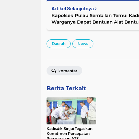
Artikel Selanjutnya
Kapolsek Pulau Sembilan Temui Kadi
Warganya Dapat Bantuan Alat Bantu
Daerah
News
komentar
Berita Terkait
Kadisdik Sinjai Tegaskan
Komitmen Percepatan
Penanganan ATS