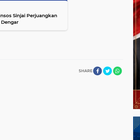
nsos Sinjai Perjuangkan
 Dengar
SHARE