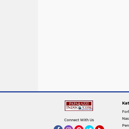
Kat
For
Nas
Connect With Us
Pen