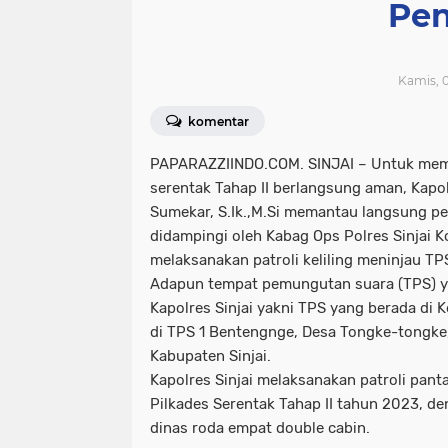
Pen
Kamis, 0
komentar
PAPARAZZIINDO.COM. SINJAI
– Untuk mema
serentak Tahap II berlangsung aman, Kapo
Sumekar, S.Ik.,M.Si memantau langsung p
didampingi oleh Kabag Ops Polres Sinjai 
melaksanakan patroli keliling meninjau TP
Adapun tempat pemungutan suara (TPS) y
Kapolres Sinjai yakni TPS yang berada di 
di TPS 1 Bentengnge, Desa Tongke-tongke,
Kabupaten Sinjai.
Kapolres Sinjai melaksanakan patroli pan
Pilkades Serentak Tahap II tahun 2023, 
dinas roda empat double cabin.