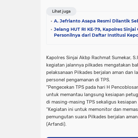
Lihat juga
A. Jefrianto Asapa Resmi Dilantik Seb
Jelang HUT RI KE-79, Kapolres Sinjai
Personilnya dari Daftar Institusi Kep
Kapolres Sinjai Akbp Rachmat Sumekar, S.I
kegiatan jalannya pilkades mengatakan bah
pelaksanaan Pilkades berjalan aman dan l
personel pengamanan di TPS.
“Pengecekan TPS pada hari H Pencoblosan 
untuk memantau langsung kesiapan petu
di masing-masing TPS sekaligus kesiapan 
“Kegiatan ini untuk memonitor dan memas
pemungutan suara Pilkades berjalan aman 
(Arfandi).