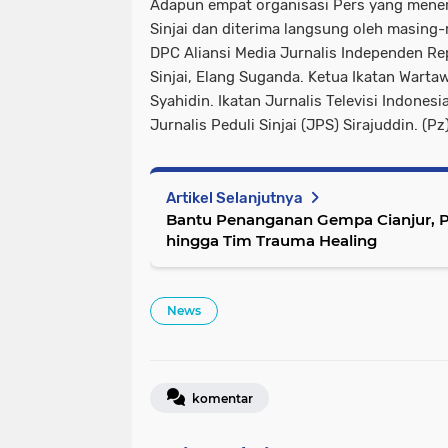
Adapun empat organisasi Pers yang mener
Sinjai dan diterima langsung oleh masing-
DPC Aliansi Media Jurnalis Independen Re
Sinjai, Elang Suganda. Ketua Ikatan Wartaw
Syahidin. Ikatan Jurnalis Televisi Indonesi
Jurnalis Peduli Sinjai (JPS) Sirajuddin. (Pz
Artikel Selanjutnya
Bantu Penanganan Gempa Cianjur, P
hingga Tim Trauma Healing
News
komentar