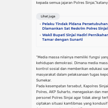
kepada semua jajaran Polres Sinjai,”katany
Lihat juga
Pelaku Tindak Pidana Persetubuha
Diamankan Sat Reskrim Polres Sinjai
Wakil Bupati Sinjai Hadiri Pernikah
Tamar dengan Sunarti
“Media massa nilainya memiliki fungsi yang
kehidupan demokrasi. Dimana media massa
kontrol sosial dan memberikan edukasi s
masyarakat dalam pelaksanaan tugas kepo
Sumekar.
Pada kesempatan tersebut, Kapolres Sinja
Polres, AKP Suharto, menegaskan dan mem
personel Polres Sinjai agar tidak alergi te
ciptakan situasi kamtibmas yang kondusif d