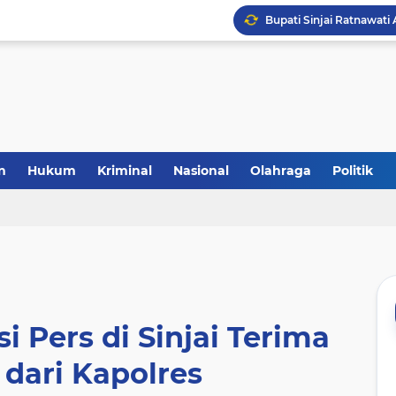
Laris Manis! Kejari Sin
n
Hukum
Kriminal
Nasional
Olahraga
Politik
 Pers di Sinjai Terima
dari Kapolres