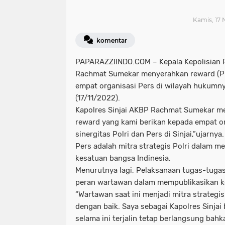
Kamis, 17 
komentar
PAPARAZZIINDO.COM – Kepala Kepolisian R
Rachmat Sumekar menyerahkan reward (P
empat organisasi Pers di wilayah hukumny
(17/11/2022).
Kapolres Sinjai AKBP Rachmat Sumekar m
reward yang kami berikan kepada empat or
sinergitas Polri dan Pers di Sinjai,”ujarnya.
Pers adalah mitra strategis Polri dalam 
kesatuan bangsa Indinesia.
Menurutnya lagi, Pelaksanaan tugas-tugas P
peran wartawan dalam mempublikasikan ke
“Wartawan saat ini menjadi mitra strategis
dengan baik. Saya sebagai Kapolres Sinja
selama ini terjalin tetap berlangsung bahka