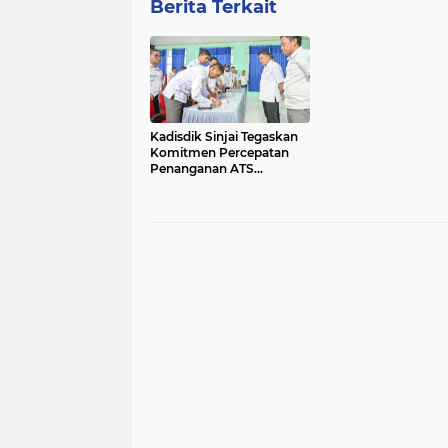
Berita Terkait
Kadisdik Sinjai Tegaskan
Komitmen Percepatan
Penanganan ATS
Bersama Guru PPPK