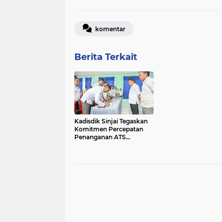
komentar
Berita Terkait
Kadisdik Sinjai Tegaskan
Komitmen Percepatan
Penanganan ATS
Bersama Guru PPPK