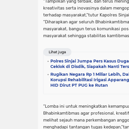
“Tampilkan yang terbaik, dan terus mening
kreativitas serta inovasinya dalam mengo
terhadap masyarakat,”tutur Kapolres Sinjai
“Diharapkan agar seluruh Bhabinkamtibma
masyarakat, bangun terus komunikasi pos
masyarakat sehingga stabilitas kamtibmas 
Lihat juga
Polres Sinjai Jumpa Pers Kasus Du
Ceklok di Disdik, Siapakah Nanti Ter
Rugikan Negara Rp 1 Miliar Lebih, 
Korupsi Rehabilitasi Irigasi Apparang
HID Dirut PT PUG ke Rutan
“Lomba ini untuk meningkatkan kemampu
Bhabinkamtibmas agar profesional, kreatif 
melihat sejauh mana perkembangan anggot
menghadapi tantangan tugas kedepan,”tand