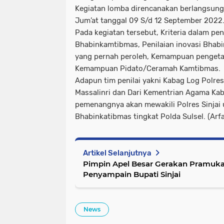
Kegiatan lomba direncanakan berlangsung s
Jum’at tanggal 09 S/d 12 September 2022
Pada kegiatan tersebut, Kriteria dalam peni
Bhabinkamtibmas, Penilaian inovasi Bha
yang pernah peroleh, Kemampuan pengeta
Kemampuan Pidato/Ceramah Kamtibmas.
Adapun tim penilai yakni Kabag Log Polres 
Massalinri dan Dari Kementrian Agama Kab
pemenangnya akan mewakili Polres Sinjai
Bhabinkatibmas tingkat Polda Sulsel. (Arf
Artikel Selanjutnya
Pimpin Apel Besar Gerakan Pramuka 
Penyampain Bupati Sinjai
News