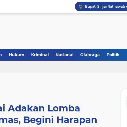
Laris Manis! Kejari Sin
n
Hukum
Kriminal
Nasional
Olahraga
Politik
jai Adakan Lomba
mas, Begini Harapan