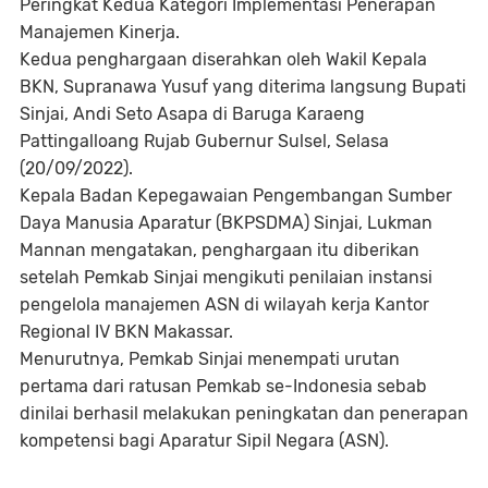
Peringkat Kedua Kategori Implementasi Penerapan
Manajemen Kinerja.
Kedua penghargaan diserahkan oleh Wakil Kepala
BKN, Supranawa Yusuf yang diterima langsung Bupati
Sinjai, Andi Seto Asapa di Baruga Karaeng
Pattingalloang Rujab Gubernur Sulsel, Selasa
(20/09/2022).
Kepala Badan Kepegawaian Pengembangan Sumber
Daya Manusia Aparatur (BKPSDMA) Sinjai, Lukman
Mannan mengatakan, penghargaan itu diberikan
setelah Pemkab Sinjai mengikuti penilaian instansi
pengelola manajemen ASN di wilayah kerja Kantor
Regional IV BKN Makassar.
Menurutnya, Pemkab Sinjai menempati urutan
pertama dari ratusan Pemkab se-Indonesia sebab
dinilai berhasil melakukan peningkatan dan penerapan
kompetensi bagi Aparatur Sipil Negara (ASN).