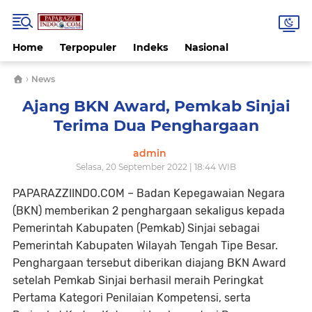
Home
Terpopuler
Indeks
Nasional
›
News
Ajang BKN Award, Pemkab Sinjai
Terima Dua Penghargaan
admin
Selasa, 20 September 2022 | 18:44 WIB
PAPARAZZIINDO.COM – Badan Kepegawaian Negara
(BKN) memberikan 2 penghargaan sekaligus kepada
Pemerintah Kabupaten (Pemkab) Sinjai sebagai
Pemerintah Kabupaten Wilayah Tengah Tipe Besar.
Penghargaan tersebut diberikan diajang BKN Award
setelah Pemkab Sinjai berhasil meraih Peringkat
Pertama Kategori Penilaian Kompetensi, serta