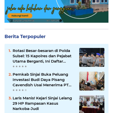
Berita Terpopuler
Rotasi Besar-besaran di Polda
Sulsel: 15 Kapolres dan Pejabat
Utama Berganti, Ini Daftar
Lengkapnya
Pemkab Sinjai Buka Peluang
Investasi Budi Daya Pisang
Cavendish Usai Menerima PT
GGF
Laris Manis! Kejari Sinjai Lelang
29 HP Rampasan Kasus
Narkoba-Judi