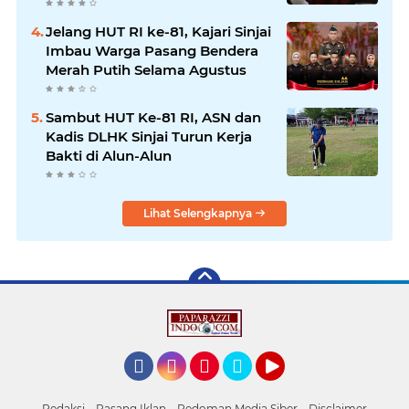
Jelang HUT RI ke-81, Kajari Sinjai
Imbau Warga Pasang Bendera
Merah Putih Selama Agustus
Sambut HUT Ke-81 RI, ASN dan
Kadis DLHK Sinjai Turun Kerja
Bakti di Alun-Alun
Lihat Selengkapnya
Facebook
Instagram
Pinterest
Twitter
YouTube
Redaksi
Pasang Iklan
Pedoman Media Siber
Disclaimer