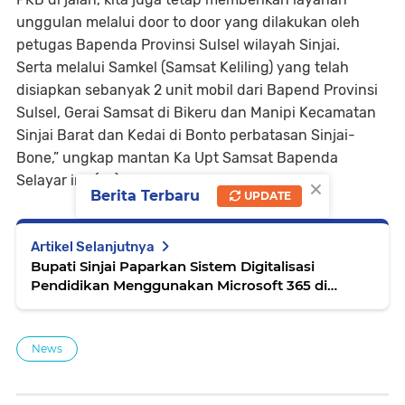
unggulan melalui door to door yang dilakukan oleh
petugas Bapenda Provinsi Sulsel wilayah Sinjai.
Serta melalui Samkel (Samsat Keliling) yang telah
disiapkan sebanyak 2 unit mobil dari Bapend Provinsi
Sulsel, Gerai Samsat di Bikeru dan Manipi Kecamatan
Sinjai Barat dan Kedai di Bonto perbatasan Sinjai-
Bone,” ungkap mantan Ka Upt Samsat Bapenda
×
Selayar ini. (Pz)
Berita Terbaru
UPDATE
Artikel Selanjutnya
Bupati Sinjai Paparkan Sistem Digitalisasi
Pendidikan Menggunakan Microsoft 365 di
Singapura
News