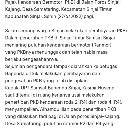
Pajak Kendaraan Bermotor (PKB) di Jalan Poros Sinjai-
Kajang, Desa Samataring, Kecamatan Sinjai Timur,
Kabupaten Sinjai. Senin (27/6/2022) pagi.
Salah seorang warga Sinjai melakukan pembayaran PKBnya s
Dalam penertiban PKB di Sinjai Timur Samsat Sinjai
menjaring puluhan kendaraan bermotor (Ranmor)
yang PKBnya menunggak dan telah habis masa
berlaku pengesahannya.
Sejumlah pengendara tampak diarahkan ke petugas
Bapenda untuk melakukan pembayaran dan
pengesahan PKB yang telah disiapkan.
Kepala UPT Samsat Bapenda Sinjai, Kasmir Huseng
saat ditemui di ruang kerjanya usai melakukan
penertiban PKB kendaraan roda 2 (R4) dan roda 4 (R4),
menyampaikan,”Alhamdulillah pada penertiban PKB
yang dilakukan tadi pagi di Jalan poros Sinjai-Kajang,
Desa Samataring, puluhan ranmor R2 dan R4 yang