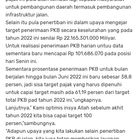
untuk pembangunan daerah termasuk pembangunan
infrastruktur jalan.
Selain itu pula penertiban ini dalam upaya mengejar
target penerimaan PKB secara keselurahan yang pada
tahun 2022 ini senilai Rp 22.165.301.000 Miliyar.
Untuk realisasi penerimaan PKB harian untuu data
sementara baru mencapai Rp 101.686.070 pada posisi
hari Senin ini.
Sementara prosentase penerimaan PKB untuk bulan
berjalan hingga bulan Juni 2022 ini baru sebesar 38,8
persen, jadi sisa target pajak yang harus dipenuhi
untuk capai target masih ada 61,19 persen dari target
total PKB pad tahun 2022 ini,”ungkapnya.
Lanjutnya,” Kami optimis insya Allah sebelum akhit
tahun 2022 kita bisa capai target 100
persen,”sambungnya.
“Adapun upaya yang kita lakukan selain penertiban
PKB di jalan, kita juga tetap memberikan layanan