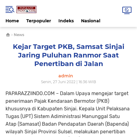
Home
Terpopuler
Indeks
Nasional
›
News
Kejar Target PKB, Samsat Sinjai
Jaring Puluhan Ranmor Saat
Penertiban di Jalan
admin
Senin, 27 Juni 2022 | 16:36 WIB
PAPARAZZIINDO.COM – Dalam Upaya mengejar target
penerimaan Pajak Kendaraan Bermotor (PKB)
khususnya di Kabupaten Sinjai. Kepala Unit Pelaksana
Tugas (UPT) Sistem Adiministrasi Manunggal Satu
Atap (Samasat) Badan Pendapatan Daerah (Bapenda)
wilayah Sinjai Provinsi Sulsel, melakukan penertiban