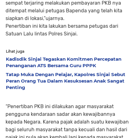
sempat terjaring melakukan pembayaran PKB nya
ditempat melalui petugas Bapenda yang telah kita
siapkan di lokasi,”ujarnya.
Penertiban ini kita lakukan bersama petugas dari
Satuan Lalu lintas Polres Sinjai.
Lihat juga
Kadisdik Sinjai Tegaskan Komitmen Percepatan
Penanganan ATS Bersama Guru PPPK
Tatap Muka Dengan Pelajar, Kapolres Sinjai Sebut
Peran Orang Tua Dalam Kesuksesan Anak Sangat
Penting
“Penertiban PKB ini dilakukan agar masyarakat
pengguna kendaraan sadar akan kewajibannya
kepada Negara. Karena pajak adalah suatu kewajiban
bagi seluruh masyarakat tanpa kecuali dan hasil dari
pajak ini pula akan kembali lagi kepada masyarakat