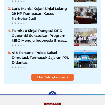
GGF
Laris Manis! Kejari Sinjai Lelang
29 HP Rampasan Kasus
Narkoba-Judi
Pemkab Sinjai Rangkul DPD
Gapembi Sukseskan Program
MBG Menuju Indonesia Emas
2045
418 Personel Polda Sulsel
Dimutasi, Termasuk Jajaran PJU
Ditlantas
Lihat Selengkapnya