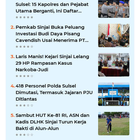
Sulsel: 15 Kapolres dan Pejabat
Utama Berganti, Ini Daftar
Lengkapnya
Pemkab Sinjai Buka Peluang
Investasi Budi Daya Pisang
Cavendish Usai Menerima PT
GGF
Laris Manis! Kejari Sinjai Lelang
29 HP Rampasan Kasus
Narkoba-Judi
418 Personel Polda Sulsel
Dimutasi, Termasuk Jajaran PJU
Ditlantas
Sambut HUT Ke-81 RI, ASN dan
Kadis DLHK Sinjai Turun Kerja
Bakti di Alun-Alun