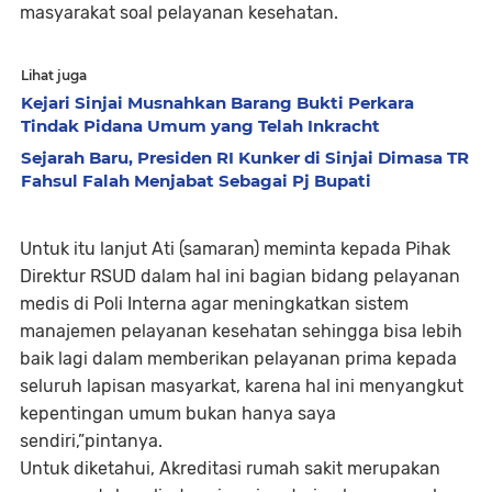
masyarakat soal pelayanan kesehatan.
Lihat juga
Kejari Sinjai Musnahkan Barang Bukti Perkara
Tindak Pidana Umum yang Telah Inkracht
Sejarah Baru, Presiden RI Kunker di Sinjai Dimasa TR
Fahsul Falah Menjabat Sebagai Pj Bupati
Untuk itu lanjut Ati (samaran) meminta kepada Pihak
Direktur RSUD dalam hal ini bagian bidang pelayanan
medis di Poli Interna agar meningkatkan sistem
manajemen pelayanan kesehatan sehingga bisa lebih
baik lagi dalam memberikan pelayanan prima kepada
seluruh lapisan masyarkat, karena hal ini menyangkut
kepentingan umum bukan hanya saya
sendiri,”pintanya.
Untuk diketahui, Akreditasi rumah sakit merupakan