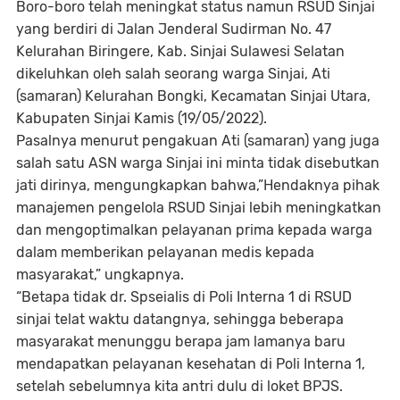
Boro-boro telah meningkat status namun RSUD Sinjai
yang berdiri di Jalan Jenderal Sudirman No. 47
Kelurahan Biringere, Kab. Sinjai Sulawesi Selatan
dikeluhkan oleh salah seorang warga Sinjai, Ati
(samaran) Kelurahan Bongki, Kecamatan Sinjai Utara,
Kabupaten Sinjai Kamis (19/05/2022).
Pasalnya menurut pengakuan Ati (samaran) yang juga
salah satu ASN warga Sinjai ini minta tidak disebutkan
jati dirinya, mengungkapkan bahwa,”Hendaknya pihak
manajemen pengelola RSUD Sinjai lebih meningkatkan
dan mengoptimalkan pelayanan prima kepada warga
dalam memberikan pelayanan medis kepada
masyarakat,” ungkapnya.
“Betapa tidak dr. Spseialis di Poli Interna 1 di RSUD
sinjai telat waktu datangnya, sehingga beberapa
masyarakat menunggu berapa jam lamanya baru
mendapatkan pelayanan kesehatan di Poli Interna 1,
setelah sebelumnya kita antri dulu di loket BPJS.