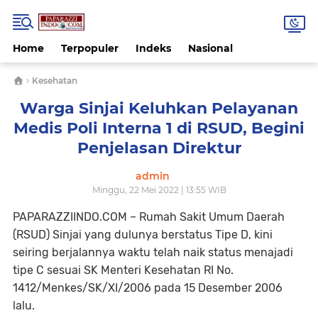
Home
Terpopuler
Indeks
Nasional
›
Kesehatan
Warga Sinjai Keluhkan Pelayanan
Medis Poli Interna 1 di RSUD, Begini
Penjelasan Direktur
admin
Minggu, 22 Mei 2022 | 13:55 WIB
PAPARAZZIINDO.COM – Rumah Sakit Umum Daerah
(RSUD) Sinjai yang dulunya berstatus Tipe D, kini
seiring berjalannya waktu telah naik status menajadi
tipe C sesuai SK Menteri Kesehatan RI No.
1412/Menkes/SK/XI/2006 pada 15 Desember 2006
lalu.