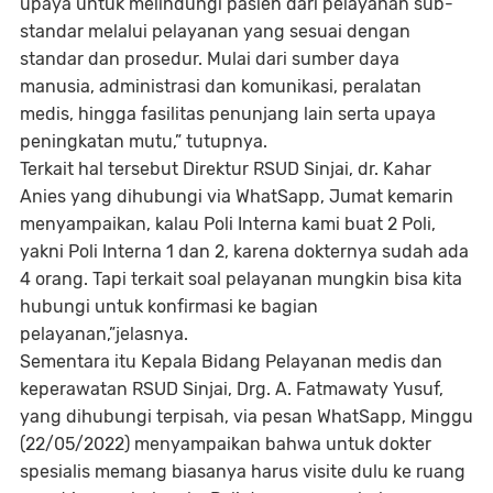
upaya untuk melindungi pasien dari pelayanan sub-
standar melalui pelayanan yang sesuai dengan
standar dan prosedur. Mulai dari sumber daya
manusia, administrasi dan komunikasi, peralatan
medis, hingga fasilitas penunjang lain serta upaya
peningkatan mutu,” tutupnya.
Terkait hal tersebut Direktur RSUD Sinjai, dr. Kahar
Anies yang dihubungi via WhatSapp, Jumat kemarin
menyampaikan, kalau Poli Interna kami buat 2 Poli,
yakni Poli Interna 1 dan 2, karena dokternya sudah ada
4 orang. Tapi terkait soal pelayanan mungkin bisa kita
hubungi untuk konfirmasi ke bagian
pelayanan,”jelasnya.
Sementara itu Kepala Bidang Pelayanan medis dan
keperawatan RSUD Sinjai, Drg. A. Fatmawaty Yusuf,
yang dihubungi terpisah, via pesan WhatSapp, Minggu
(22/05/2022) menyampaikan bahwa untuk dokter
spesialis memang biasanya harus visite dulu ke ruang