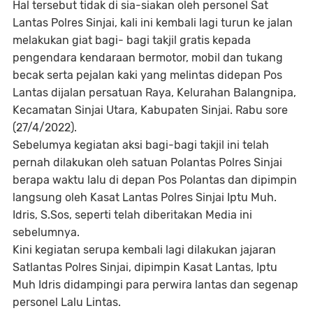
Hal tersebut tidak di sia-siakan oleh personel Sat
Lantas Polres Sinjai, kali ini kembali lagi turun ke jalan
melakukan giat bagi- bagi takjil gratis kepada
pengendara kendaraan bermotor, mobil dan tukang
becak serta pejalan kaki yang melintas didepan Pos
Lantas dijalan persatuan Raya, Kelurahan Balangnipa,
Kecamatan Sinjai Utara, Kabupaten Sinjai. Rabu sore
(27/4/2022).
Sebelumya kegiatan aksi bagi-bagi takjil ini telah
pernah dilakukan oleh satuan Polantas Polres Sinjai
berapa waktu lalu di depan Pos Polantas dan dipimpin
langsung oleh Kasat Lantas Polres Sinjai Iptu Muh.
Idris, S.Sos, seperti telah diberitakan Media ini
sebelumnya.
Kini kegiatan serupa kembali lagi dilakukan jajaran
Satlantas Polres Sinjai, dipimpin Kasat Lantas, Iptu
Muh Idris didampingi para perwira lantas dan segenap
personel Lalu Lintas.