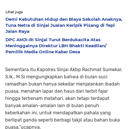
Lihat juga
Demi Kebutuhan Hidup dan Biaya Sekolah Anaknya,
Tuna Netra di Sinjai Jualan Keripik Pisang di Tepi
Jalan Raya
DPC AMJI-RI Sinjai Turut Berdukacita Atas
Meninggalnya Direktur LBH Bhakti Keadilan/
Pemilik Media Online Kabar Desa
Sementara itu,Kapolres Sinjai Akbp Rachmat Sumekar,
S.Ik., M.Si mengungkapkan bahwa di bulan suci
ramadhan bukan hanya sekedar menjalankan ibadah
puasa, menahan lapar dan haus dari terbit fajar
hingga terbenam matahari, akan tetapi terdapat
banyak amalan-amalan lain di bulan penuh
keberkahan ini, untuk mendapatkan pahala yang
berlipat ganda seperti berbagi takjil atau bahan buka
puasa,”ucapnya.