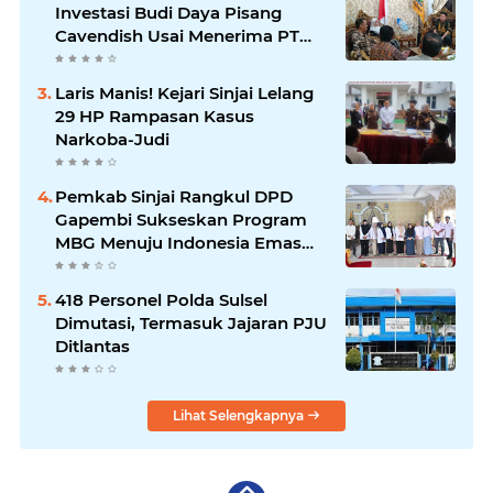
Investasi Budi Daya Pisang
Cavendish Usai Menerima PT
GGF
Laris Manis! Kejari Sinjai Lelang
29 HP Rampasan Kasus
Narkoba-Judi
Pemkab Sinjai Rangkul DPD
Gapembi Sukseskan Program
MBG Menuju Indonesia Emas
2045
418 Personel Polda Sulsel
Dimutasi, Termasuk Jajaran PJU
Ditlantas
Lihat Selengkapnya