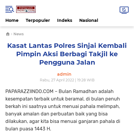
Home
Terpopuler
Indeks
Nasional
›
News
Kasat Lantas Polres Sinjai Kembali
Pimpin Aksi Berbagi Takjil ke
Pengguna Jalan
admin
Rabu, 27 April 2022 | 19:28 WIB
PAPARAZZIINDO.COM – Bulan Ramadhan adalah
kesempatan terbaik untuk beramal, di bulan penuh
berkah ini saatnya untuk menuai pahala melimpah,
banyak amalan dan perbuatan baik yang bisa
dilakukan, agar kita bisa menuai ganjaran pahala di
bulan puasa 1443 H.