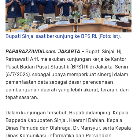
Bupati Sinjai saat berkunjung ke BPS RI. (Foto: Ist).
PAPARAZZIINDO.com. JAKARTA
– Bupati Sinjai, Hj.
Ratnawati Arif, melakukan kunjungan kerja ke Kantor
Pusat Badan Pusat Statistik (BPS) RI di Jakarta, Senin
(6/7/2026), sebagai upaya memperkuat sinergi dalam
pemanfaatan data sebagai dasar perencanaan
pembangunan daerah yang lebih akurat, terarah, dan
tepat sasaran.
Dalam kunjungan tersebut, Bupati didampingi Kepala
Bappeda Kabupaten Sinjai, Haerani Dahlan, Kepala
Dinas Pemuda dan Olahraga, Dr. Mansyur, serta Kepala
Dinas Komunikasi, Informatika dan Persandian