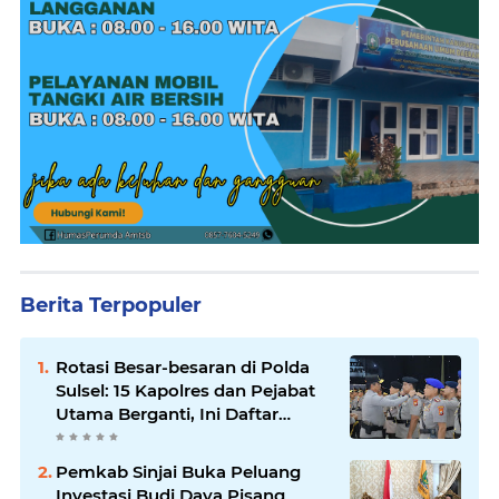
Berita Terpopuler
Rotasi Besar-besaran di Polda
Sulsel: 15 Kapolres dan Pejabat
Utama Berganti, Ini Daftar
Lengkapnya
Pemkab Sinjai Buka Peluang
Investasi Budi Daya Pisang