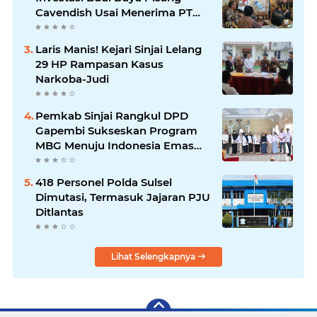
Cavendish Usai Menerima PT
GGF
Laris Manis! Kejari Sinjai Lelang
29 HP Rampasan Kasus
Narkoba-Judi
Pemkab Sinjai Rangkul DPD
Gapembi Sukseskan Program
MBG Menuju Indonesia Emas
2045
418 Personel Polda Sulsel
Dimutasi, Termasuk Jajaran PJU
Ditlantas
Lihat Selengkapnya