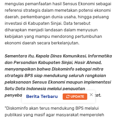
mengulas pemanfaatan hasil Sensus Ekonomi sebagai
referensi strategis dalam memetakan potensi ekonomi
daerah, perkembangan dunia usaha, hingga peluang
investasi di Kabupaten Sinjai. Data tersebut
diharapkan menjadi landasan dalam menyusun
kebijakan yang mampu mendorong pertumbuhan
ekonomi daerah secara berkelanjutan.
Sementara itu, Kepala Dinas Komunikasi, Informatika
dan Persandian Kabupaten Sinjai, Hasir Ahmad,
menyampaikan bahwa Diskominfo sebagai mitra
strategis BPS siap mendukung seluruh rangkaian
pelaksanaan Sensus Ekonomi maupun implementasi
Satu Data Indonesia melalui penguatan
×
penyebarluasan informasi kepada masyarakat.
Berita Terbaru
UPDATE
"Diskominfo akan terus mendukung BPS melalui
publikasi yang masif agar masyarakat memperoleh