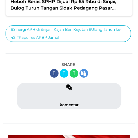
Heboh Beras SPHP Dijual Rp 65 Ribu di Sinjai,
Bulog Turun Tangan Sidak Pedagang Pasar
Lappa
#Sinergi APH di Sinjai #Kajari Beri Kejutan #Ulang Tahun ke-
42 #Kapolres AKBP Jamal
SHARE
komentar