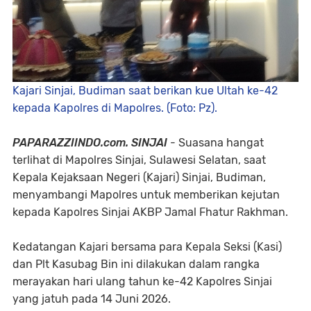
Kajari Sinjai, Budiman saat berikan kue Ultah ke-42
kepada Kapolres di Mapolres. (Foto: Pz).
PAPARAZZIINDO.com. ​SINJAI
- Suasana hangat
terlihat di Mapolres Sinjai, Sulawesi Selatan, saat
Kepala Kejaksaan Negeri (Kajari) Sinjai, Budiman,
menyambangi Mapolres untuk memberikan kejutan
kepada Kapolres Sinjai AKBP Jamal Fhatur Rakhman.
Kedatangan Kajari bersama para Kepala Seksi (Kasi)
dan Plt Kasubag Bin ini dilakukan dalam rangka
merayakan hari ulang tahun ke-42 Kapolres Sinjai
yang jatuh pada 14 Juni 2026.