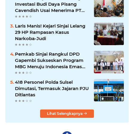
Investasi Budi Daya Pisang
Cavendish Usai Menerima PT
GGF
Laris Manis! Kejari Sinjai Lelang
29 HP Rampasan Kasus
Narkoba-Judi
Pemkab Sinjai Rangkul DPD
Gapembi Sukseskan Program
MBG Menuju Indonesia Emas
2045
418 Personel Polda Sulsel
Dimutasi, Termasuk Jajaran PJU
Ditlantas
Lihat Selengkapnya