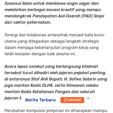
Syamsul Alam untuk membawa angin segar dan
melahirkan berbagai inovasi kreatif yang mampu
mendongkrak Pendapatan Asli Daerah (PAD) Sinjai
dari sektor peternakan.
Sinergi dan kolaborasi antarpihak menjadi kata kunci
utama yang ditegaskan sebagai langkah strategis
dalam menjaga keberlanjutan program kerja yang
telah berjalan dengan baik selama ini.
Acara lepas sambut yang berlangsung khidmat
tersebut turut dihadiri oleh jajaran pejabat penting,
di antaranya Staf Ahli Bupati, H. Sofwa Sabirin yang
juga mantan Kadis DLHK, serta Himawan selaku
mantan Kadis Ketahanan Pangan dan seluruh
×
jajaran lingkup Dinas Peternakan Sinjai.
Berita Terbaru
UPDATE
Perubahan komposisi pimpinan ini diharapkan mampu