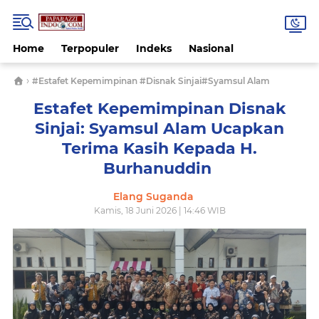
Home
Terpopuler
Indeks
Nasional
›
#Estafet Kepemimpinan #Disnak Sinjai#Syamsul Alam
Estafet Kepemimpinan Disnak
Sinjai: Syamsul Alam Ucapkan
Terima Kasih Kepada H.
Burhanuddin ​
Elang Suganda
Kamis, 18 Juni 2026 | 14:46 WIB