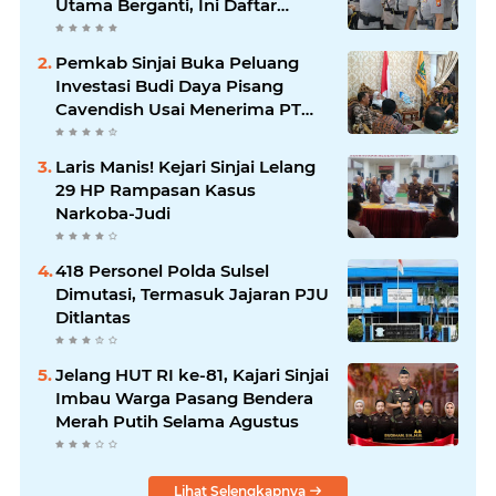
Utama Berganti, Ini Daftar
Lengkapnya
Pemkab Sinjai Buka Peluang
Investasi Budi Daya Pisang
Cavendish Usai Menerima PT
GGF
Laris Manis! Kejari Sinjai Lelang
29 HP Rampasan Kasus
Narkoba-Judi
418 Personel Polda Sulsel
Dimutasi, Termasuk Jajaran PJU
Ditlantas
Jelang HUT RI ke-81, Kajari Sinjai
Imbau Warga Pasang Bendera
Merah Putih Selama Agustus
Lihat Selengkapnya