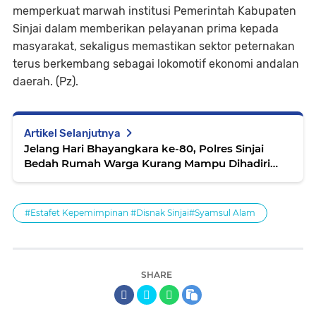
memperkuat marwah institusi Pemerintah Kabupaten
Sinjai dalam memberikan pelayanan prima kepada
masyarakat, sekaligus memastikan sektor peternakan
terus berkembang sebagai lokomotif ekonomi andalan
daerah. (Pz).
Artikel Selanjutnya
Jelang Hari Bhayangkara ke-80, Polres Sinjai
Bedah Rumah Warga Kurang Mampu Dihadiri
Kadis Perkimtan
#Estafet Kepemimpinan #Disnak Sinjai#Syamsul Alam
SHARE