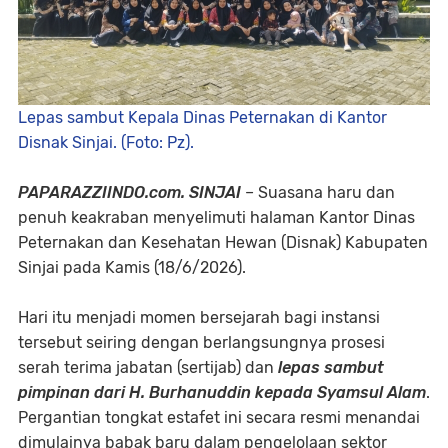
Lepas sambut Kepala Dinas Peternakan di Kantor
Disnak Sinjai. (Foto: Pz).
PAPARAZZIINDO.com. SINJAI
– Suasana haru dan
penuh keakraban menyelimuti halaman Kantor Dinas
Peternakan dan Kesehatan Hewan (Disnak) Kabupaten
Sinjai pada Kamis (18/6/2026).
Hari itu menjadi momen bersejarah bagi instansi
tersebut seiring dengan berlangsungnya prosesi
serah terima jabatan (sertijab) dan
lepas sambut
pimpinan dari H. Burhanuddin kepada Syamsul Alam
.
Pergantian tongkat estafet ini secara resmi menandai
dimulainya babak baru dalam pengelolaan sektor