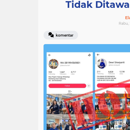
Tidak Ditawa
E
Rabu, 
komentar