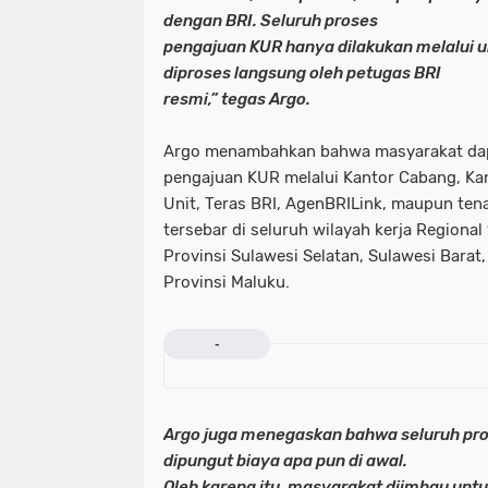
dengan BRI. Seluruh proses
pengajuan KUR hanya dilakukan melalui un
diproses langsung oleh petugas BRI
resmi,” tegas Argo.
Argo menambahkan bahwa masyarakat da
pengajuan KUR melalui Kantor Cabang, Ka
Unit, Teras BRI, AgenBRILink, maupun ten
tersebar di seluruh wilayah kerja Regional
Provinsi Sulawesi Selatan, Sulawesi Barat
Provinsi Maluku.
-
Argo juga menegaskan bahwa seluruh pro
dipungut biaya apa pun di awal.
Oleh karena itu, masyarakat diimbau unt