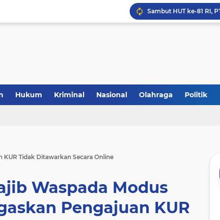
Laris Manis! Kejari Sin
n
Hukum
Kriminal
Nasional
Olahraga
Politik
KUR Tidak Ditawarkan Secara Online
ajib Waspada Modus
egaskan Pengajuan KUR