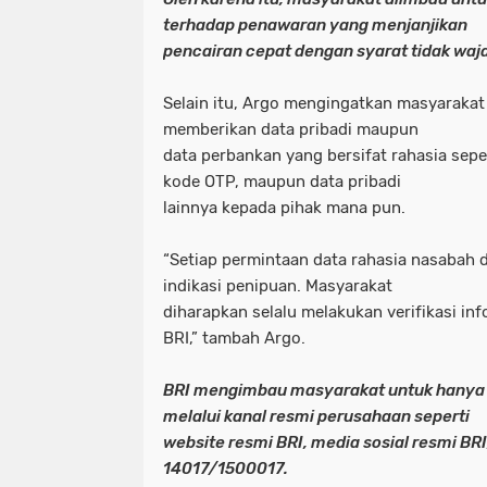
terhadap penawaran yang menjanjikan
pencairan cepat dengan syarat tidak waja
Selain itu, Argo mengingatkan masyarakat
memberikan data pribadi maupun
data perbankan yang bersifat rahasia seper
kode OTP, maupun data pribadi
lainnya kepada pihak mana pun.
“Setiap permintaan data rahasia nasabah 
indikasi penipuan. Masyarakat
diharapkan selalu melakukan verifikasi inf
BRI,” tambah Argo.
BRI mengimbau masyarakat untuk hanya
melalui kanal resmi perusahaan seperti
website resmi BRI, media sosial resmi BR
14017/1500017.