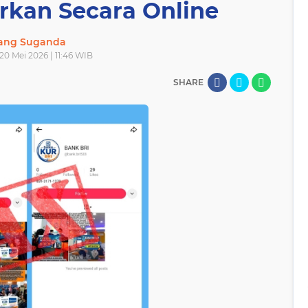
rkan Secara Online
lang Suganda
20 Mei 2026 | 11:46 WIB
SHARE