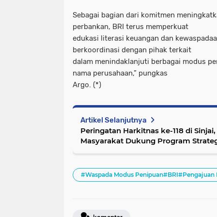
Sebagai bagian dari komitmen meningkat
perbankan, BRI terus memperkuat
edukasi literasi keuangan dan kewaspadaa
berkoordinasi dengan pihak terkait
dalam menindaklanjuti berbagai modus p
nama perusahaan,” pungkas
Argo. (*)
Artikel Selanjutnya
Peringatan Harkitnas ke-118 di Sinj
Masyarakat Dukung Program Strateg
#Waspada Modus Penipuan#BRI#Pengajuan KU