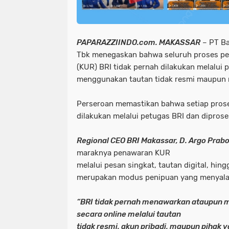
PAPARAZZIINDO.com. MAKASSAR
– PT Ba
Tbk menegaskan bahwa seluruh proses pe
(KUR) BRI tidak pernah dilakukan melalui 
menggunakan tautan tidak resmi maupun 
Perseroan memastikan bahwa setiap pros
dilakukan melalui petugas BRI dan diprose
Regional CEO BRI Makassar, D. Argo Pra
maraknya penawaran KUR
melalui pesan singkat, tautan digital, hin
merupakan modus penipuan yang menyala
“BRI tidak pernah menawarkan ataupun
secara online melalui tautan
tidak resmi, akun pribadi, maupun pihak y