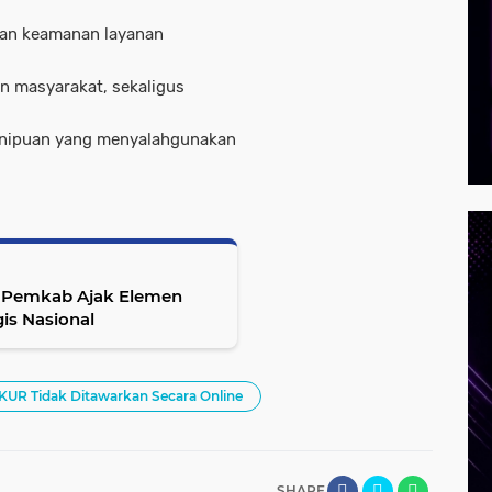
kan keamanan layanan
n masyarakat, sekaligus
enipuan yang menyalahgunakan
ai, Pemkab Ajak Elemen
is Nasional
R Tidak Ditawarkan Secara Online
SHARE