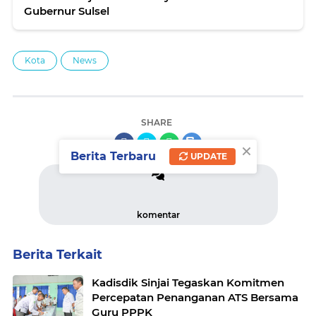
Gubernur Sulsel
Kota
News
SHARE
×
Berita Terbaru
UPDATE
komentar
Berita Terkait
Kadisdik Sinjai Tegaskan Komitmen
Percepatan Penanganan ATS Bersama
Guru PPPK