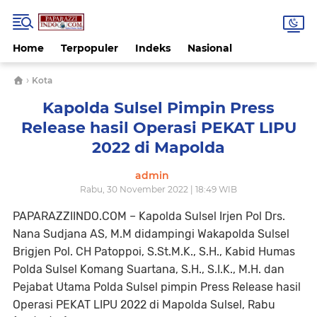
Home
Terpopuler
Indeks
Nasional
›
Kota
Kapolda Sulsel Pimpin Press
Release hasil Operasi PEKAT LIPU
2022 di Mapolda
admin
Rabu, 30 November 2022 | 18:49 WIB
PAPARAZZIINDO.COM – Kapolda Sulsel Irjen Pol Drs.
Nana Sudjana AS, M.M didampingi Wakapolda Sulsel
Brigjen Pol. CH Patoppoi, S.St.M.K., S.H., Kabid Humas
Polda Sulsel Komang Suartana, S.H., S.I.K., M.H. dan
Pejabat Utama Polda Sulsel pimpin Press Release hasil
Operasi PEKAT LIPU 2022 di Mapolda Sulsel, Rabu