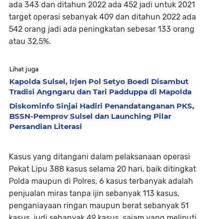
ada 343 dan ditahun 2022 ada 452 jadi untuk 2021
target operasi sebanyak 409 dan ditahun 2022 ada
542 orang jadi ada peningkatan sebesar 133 orang
atau 32,5%.
Lihat juga
Kapolda Sulsel, Irjen Pol Setyo Boedi Disambut
Tradisi Angngaru dan Tari Padduppa di Mapolda
Diskominfo Sinjai Hadiri Penandatanganan PKS,
BSSN-Pemprov Sulsel dan Launching Pilar
Persandian Literasi
Kasus yang ditangani dalam pelaksanaan operasi
Pekat Lipu 388 kasus selama 20 hari, baik ditingkat
Polda maupun di Polres, 6 kasus terbanyak adalah
penjualan miras tanpa ijin sebanyak 113 kasus,
penganiayaan ringan maupun berat sebanyak 51
kasus, judi sebanyak 49 kasus, sajam yang meliputi