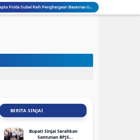
Keren! Tim SAR Dit Samapta Polda Sulsel Raih Penghargaan Basarnas Usai Misi ATR 42-500 di Bulu Saraung
Pemkab Sinjai Salurkan Bantuan ATENSI Kemensos untuk 36 Penyandang Disabilitas
Sambut HUT Ke-81 RI, ASN dan Kadis DLHK Sinjai Turun Kerja Bakti di Alun-Alun
Sambut HUT ke-81 RI, PTMSI dan Dinkes Sinjai Gelar Turnamen Tenis Meja Berhadiah Bibit Atlet
jai Lelang 29 HP Rampasan Kasus Narkoba-Judi
Hadir di Rakerkornas APINDO 2026, Bupati Sinjai Tawarkan Peluang Investasi Perikanan-UMKM
Sambut HLM TP2DD, BI Sulsel dan Pemkab Sinjai Mantapkan Strategi Digitalisasi Transaksi
BRI Gelar Apresiasi Khusus Nasabah Pensiunan Untuk Tingkatkan Loyalitas dan Pengalaman Layanan
Luar Biasa! Pelajar SMPN 3 Sinjai Unjuk Gigi Pamer Aplikasi AI di Kantor Google Indonesia
Bupati Sinjai Ratnawati Arif Lepas 56 Kontingen Jamnas XII ke Cibubur, Ini Pesannya
BERITA SINJAI
Bupati Sinjai Serahkan
Santunan BPJS