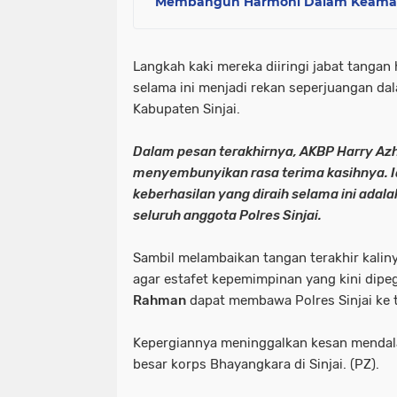
Membangun Harmoni Dalam Keamana
Langkah kaki mereka diiringi jabat tangan
selama ini menjadi rekan seperjuangan d
Kabupaten Sinjai.
​Dalam pesan terakhirnya, AKBP Harry A
menyembunyikan rasa terima kasihnya.
keberhasilan yang diraih selama ini adalah
seluruh anggota Polres Sinjai.
​Sambil melambaikan tangan terakhir kalin
agar estafet kepemimpinan yang kini dipe
Rahman
dapat membawa Polres Sinjai ke ti
Kepergiannya meninggalkan kesan mendala
besar korps Bhayangkara di Sinjai. (PZ).