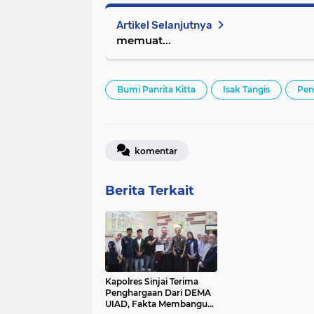
Artikel Selanjutnya
memuat...
Bumi Panrita Kitta
Isak Tangis
Pen
komentar
Berita Terkait
Kapolres Sinjai Terima
Penghargaan Dari DEMA
UIAD, Fakta Membangun