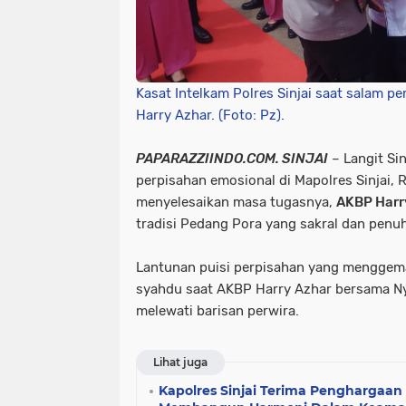
Kasat Intelkam Polres Sinjai saat salam 
Harry Azhar. (Foto: Pz).
PAPARAZZIINDO.COM. ​SINJAI
– Langit Si
perpisahan emosional di Mapolres Sinjai, 
menyelesaikan masa tugasnya,
AKBP Harr
tradisi Pedang Pora yang sakral dan penu
​Lantunan puisi perpisahan yang mengge
syahdu saat AKBP Harry Azhar bersama Ny.
melewati barisan perwira.
Lihat juga
Kapolres Sinjai Terima Penghargaan