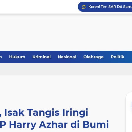
Laris Manis! Kejari Sin
n
Hukum
Kriminal
Nasional
Olahraga
Politik
Isak Tangis Iringi
P Harry Azhar di Bumi