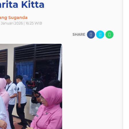
rita Kitta
lang Suganda
 Januari 2026 | 16:25 WIB
SHARE