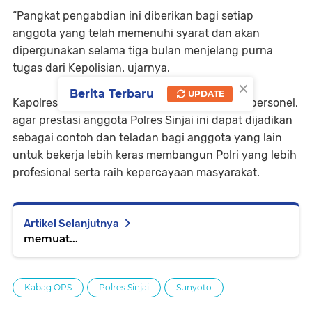
“Pangkat pengabdian ini diberikan bagi setiap
anggota yang telah memenuhi syarat dan akan
dipergunakan selama tiga bulan menjelang purna
tugas dari Kepolisian. ujarnya.
×
Berita Terbaru
UPDATE
Kapolres Sinjai pun berharap kepada seluruh personel,
agar prestasi anggota Polres Sinjai ini dapat dijadikan
sebagai contoh dan teladan bagi anggota yang lain
untuk bekerja lebih keras membangun Polri yang lebih
profesional serta raih kepercayaan masyarakat.
Artikel Selanjutnya
memuat...
Kabag OPS
Polres Sinjai
Sunyoto