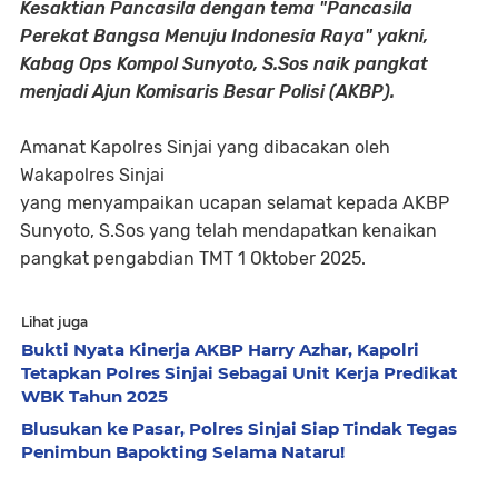
Kesaktian Pancasila dengan tema "Pancasila
Perekat Bangsa Menuju Indonesia Raya" yakni,
Kabag Ops Kompol Sunyoto, S.Sos naik pangkat
menjadi Ajun Komisaris Besar Polisi (AKBP).
Amanat Kapolres Sinjai yang dibacakan oleh
Wakapolres Sinjai
yang menyampaikan ucapan selamat kepada AKBP
Sunyoto, S.Sos yang telah mendapatkan kenaikan
pangkat pengabdian TMT 1 Oktober 2025.
Lihat juga
Bukti Nyata Kinerja AKBP Harry Azhar, Kapolri
Tetapkan Polres Sinjai Sebagai Unit Kerja Predikat
WBK Tahun 2025
Blusukan ke Pasar, Polres Sinjai Siap Tindak Tegas
Penimbun Bapokting Selama Nataru!