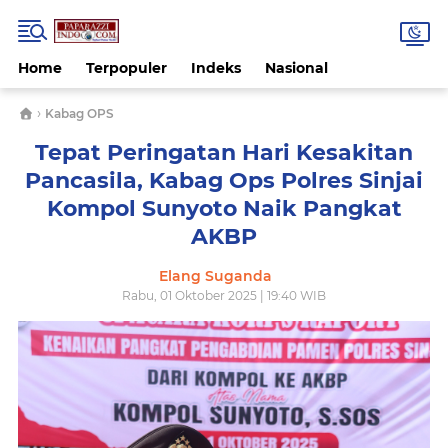
Home
Terpopuler
Indeks
Nasional
›
Kabag OPS
Tepat Peringatan Hari Kesakitan
Pancasila, Kabag Ops Polres Sinjai
Kompol Sunyoto Naik Pangkat
AKBP
Elang Suganda
Rabu, 01 Oktober 2025 | 19:40 WIB