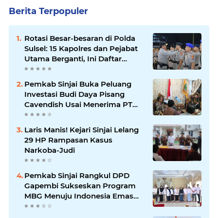
Berita Terpopuler
Rotasi Besar-besaran di Polda
Sulsel: 15 Kapolres dan Pejabat
Utama Berganti, Ini Daftar
Lengkapnya
Pemkab Sinjai Buka Peluang
Investasi Budi Daya Pisang
Cavendish Usai Menerima PT
GGF
Laris Manis! Kejari Sinjai Lelang
29 HP Rampasan Kasus
Narkoba-Judi
Pemkab Sinjai Rangkul DPD
Gapembi Sukseskan Program
MBG Menuju Indonesia Emas
2045