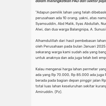
dalam meningkatkan PAD dari sektor paja
"Adapun pemilik lahan yang telah dibebask
perusahaan ada 10 orang, yakni, atas nama
Syamsuddin, Abd Malik, Ilyas Abdullah, Nu
Alwi, dan dua warga Balangnipa, A. Sunus
Alhamdulillah dari hasil pembebasan lahan 
oleh Perusahaan pada bulan Januari 2025
sekarang warga kami sudah ada yang ban
untuk anaknya dan ada juga telah beli emp
Kalau mengenai harga lahan permeter yang t
ada yang Rp 70.000, Rp 85.000 ada juga R
berada pada bagian depan pinggir jalan R
total luas lahan keseluruhan sekitar kuran
Amiruddin. (Pz).