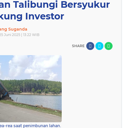
an Talibungi Bersyukur
kung Investor
lang Suganda
25 Juni 2025 | 13:22 WIB
SHARE
ea-rea saat penimbunan lahan.