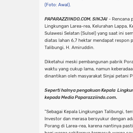
(Foto: Awal).
PAPARAZZIINDO.COM. SINJAI
- Rencana 
Lingkungan Larea-rea, Kelurahan Lappa, K
Sulawesi Selatan (Sulsel) yang saat ini 
diatas lahan 6,7 hektar mendapat respon p
Talibungi, H. Amiruddin.
Diketahui meski pembangunan pabrik Por
waktu yang cukup lama, namun keberadaa
dinantikan oleh masyarakat Sinjai petani 
Seperti halnya pengakuan Kepala Lingkun
kepada Media Paparazziindo.com.
"Sebagai Kepala Lingkungan Talibungi, te
Investor dan merasa bersyukur dengan a
Porang di Larea-rea, karena nantinya pas