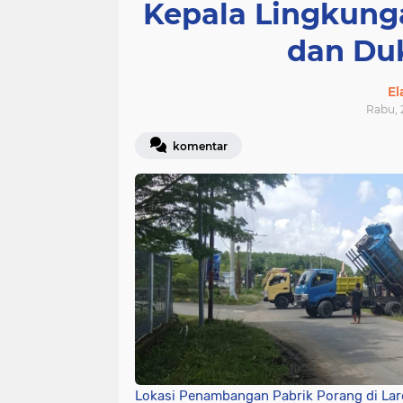
Kepala Lingkung
dan Du
E
Rabu, 
komentar
Lokasi Penambangan Pabrik Porang di Lar