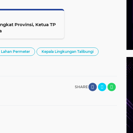
ngkat Provinsi, Ketua TP
a
 Lahan Permeter
Kepala Lingkungan Talibungi
SHARE