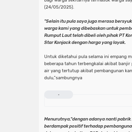
bagi warga sekitarnya termasuk warga saya
(24/05/2025).
"Selain itu pula saya juga merasa bersyu
warga kami yang dibebaskan untuk pemb
Rumput Laut telah dibeli oleh pihak PT K
Star Konjack dengan harga yang layak.
Untuk diketahui pula selama ini empang m
beberapa tahun terbengkalai akibat banjir
air yang tertutup akibat pembangunan ka
dulu,"sambungnya
-
Menurutnya,"dengan adanya nanti pabrik P
berdampak positif terhadap pembangunan