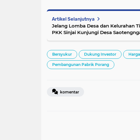
Artikel Selanjutnya
Jelang Lomba Desa dan Kelurahan Ti
PKK Sinjai Kunjungi Desa Saotengng
Bersyukur
Dukung Investor
Harga
Pembangunan Pabrik Porang
komentar