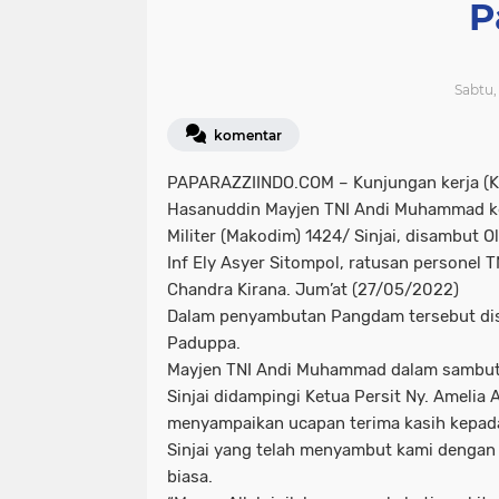
P
Sabtu,
komentar
PAPARAZZIINDO.COM – Kunjungan kerja (K
Hasanuddin Mayjen TNI Andi Muhammad k
Militer (Makodim) 1424/ Sinjai, disambut O
Inf Ely Asyer Sitompol, ratusan personel T
Chandra Kirana. Jum’at (27/05/2022)
Dalam penyambutan Pangdam tersebut dis
Paduppa.
Mayjen TNI Andi Muhammad dalam sambut
Sinjai didampingi Ketua Persit Ny. Ameli
menyampaikan ucapan terima kasih kepa
Sinjai yang telah menyambut kami dengan
biasa.