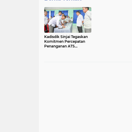
Kadisdik Sinjai Tegaskan
Komitmen Percepatan
Penanganan ATS
Bersama Guru PPPK