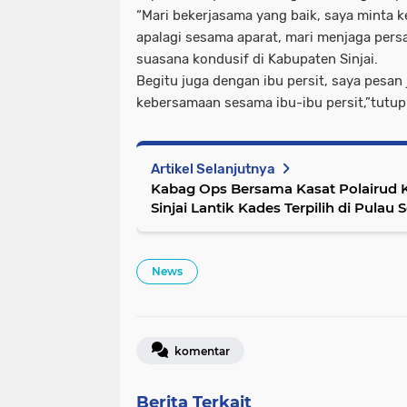
“Mari bekerjasama yang baik, saya minta k
apalagi sesama aparat, mari menjaga per
suasana kondusif di Kabupaten Sinjai.
Begitu juga dengan ibu persit, saya pesa
kebersamaan sesama ibu-ibu persit,”tutup
Artikel Selanjutnya
Kabag Ops Bersama Kasat Polairud
Sinjai Lantik Kades Terpilih di Pulau
News
komentar
Berita Terkait