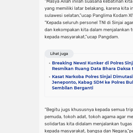
“Masya Allah inilah suasana kebatinan kita
yang memiliki latar belakang, karena kita
sulawesi selatan,”ucap Panglima Kodam X
“Kepada seluruh personel TNI di Sinjai a
dan kekompakan kita dalam menjalankan 
kepada masyarakat,”ucap Pangdam.
Lihat juga
Breaking News! Kunker di Polres Sinj
Resmikan Ruang Data Bhara Daksa 
Kasat Narkoba Polres Sinjai Dimutas
Jeneponto, Kabag SDM ke Polres Bu
Sembilan Berganti
“Begitu jugs khususnya kepada semua tripi
pemuda, tokoh adat, tokoh agama agar me
solidartas kita didalam menjalankan tugas
kepada masyarakat, bangsa dan Negara,”