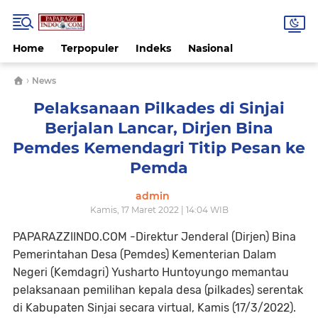
Home
Terpopuler
Indeks
Nasional
›
News
Pelaksanaan Pilkades di Sinjai
Berjalan Lancar, Dirjen Bina
Pemdes Kemendagri Titip Pesan ke
Pemda
admin
Kamis, 17 Maret 2022 | 14:04 WIB
PAPARAZZIINDO.COM -Direktur Jenderal (Dirjen) Bina
Pemerintahan Desa (Pemdes) Kementerian Dalam
Negeri (Kemdagri) Yusharto Huntoyungo memantau
pelaksanaan pemilihan kepala desa (pilkades) serentak
di Kabupaten Sinjai secara virtual, Kamis (17/3/2022).