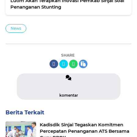
Lutim Akan Terapkan Inovasi Pemkab Sinjai Soal
Penanganan Stunting
News
SHARE
komentar
Berita Terkait
Kadisdik Sinjai Tegaskan Komitmen
Percepatan Penanganan ATS Bersama