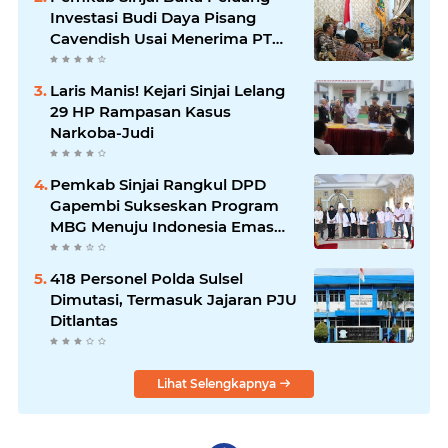
Investasi Budi Daya Pisang
Cavendish Usai Menerima PT
GGF
Laris Manis! Kejari Sinjai Lelang
29 HP Rampasan Kasus
Narkoba-Judi
Pemkab Sinjai Rangkul DPD
Gapembi Sukseskan Program
MBG Menuju Indonesia Emas
2045
418 Personel Polda Sulsel
Dimutasi, Termasuk Jajaran PJU
Ditlantas
Lihat Selengkapnya