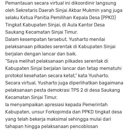
Pemantauan secara virtual ini dikoordinir langsung
oleh Sekretaris Daerah Sinjai Akbar Mukmin yang juga
selaku Ketua Panitia Pemilihan Kepala Desa (PPKD)
Tingkat Kabupaten Sinjai, di Aula Kantor Desa
Saukang Kecamatan Sinjai Timur.
Dalam kesempatan tersebut, Yusharto menilai
pelaksanaan pilkades serentak di Kabupaten Sinjai
berjalan dengan lancar dan baik.
“Saya melihat pelaksanaan pilkades serentak di
Kabupaten Sinjai berjalan lancar dan tetap mematuhi
protokol kesehatan secara ketat,” kata Yusharto.
Secara virtual, Yusharto juga diperlihatkan bagaimana
pelaksanaan pesta demokrasi TPS 2 di desa Saukang
Kecamatan Sinjai Timur.
Ia menyampaikan apresiasi kepada Pemerintah
Kabupaten, unsur Forkopimda dan PPKD tingkat desa
yang telah bekerja maksimal sehingga mulai dari
tahapan hingga pelaksanaan pencoblosan