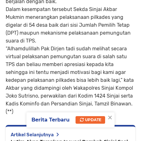
berjalan dengan baik.
Dalam kesempatan tersebut Sekda Sinjai Akbar
Mukmin menerangkan pelaksanaan pilkades yang
digelar di 54 desa baik dari sisi Jumlah Pemilih Tetap
(DPT) maupun mekanisme pelaksanaan pemungutan
suara di TPS.
“Alhamdulillah Pak Dirjen tadi sudah melihat secara
virtual pelaksanan pemungutan suara di salah satu
TPS dan beliau memberi apresiasi kepada kita
sehingga ini tentu menjadi motivasi bagi kami agar
kedepan pelaksanan pilkades bisa lebih baik lagi,” kata
Akbar yang didampingi oleh Wakapolres Sinjai Kompol
Joko Sutrisno, perwakilan dari Kodim 1424 Sinjai serta
Kadis Kominfo dan Persandian Sinjai, Tamzil Binawan.
(**)
×
Berita Terbaru
UPDATE
Artikel Selanjutnya