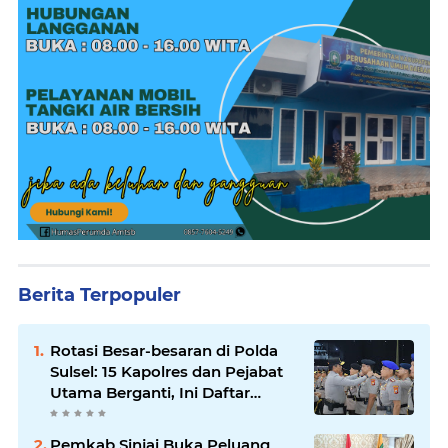
Berita Terpopuler
Rotasi Besar-besaran di Polda
Sulsel: 15 Kapolres dan Pejabat
Utama Berganti, Ini Daftar
Lengkapnya
Pemkab Sinjai Buka Peluang